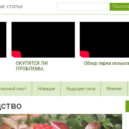
ые статьи
ОКУПЯТСЯ ЛИ
Обзор парка сельхозт
ПРОБЛЕМЫ...
пешный опыт
Новации
Будущее села
Мнения
дство