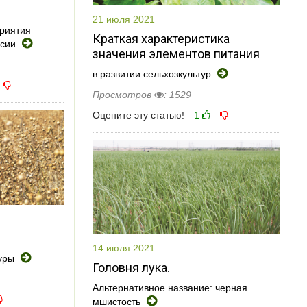
21 июля 2021
риятия
Краткая характеристика
ссии
значения элементов питания
в развитии сельхозкультур
Просмотров
: 1529
Оцените эту статью!
1
14 июля 2021
туры
Головня лука.
Альтернативное название: черная
мшистость