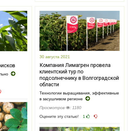
30 августа 2021
Компания Лимагрен провела
рисков
клиентский тур по
ильно
подсолнечнику в Волгоградской
области
Технологии выращивания, эффективные
в засушливом регионе
Просмотров
: 1180
Оцените эту статью!
1