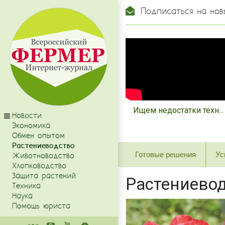
Подписаться на нов
Ищем недостатки техн...
Новости
Экономика
Обмен опытом
Растениеводство
Готовые решения
Ус
Животноводство
Хлопководство
Защита растений
Растениево
Техника
Наука
Помощь юриста