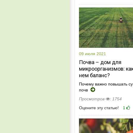
09 июля 2021
Почва – дом для
микроорганизмов: как
нем баланс?
Почему важно повышать су
почв
Просмотров
: 1754
Оцените эту статью!
1