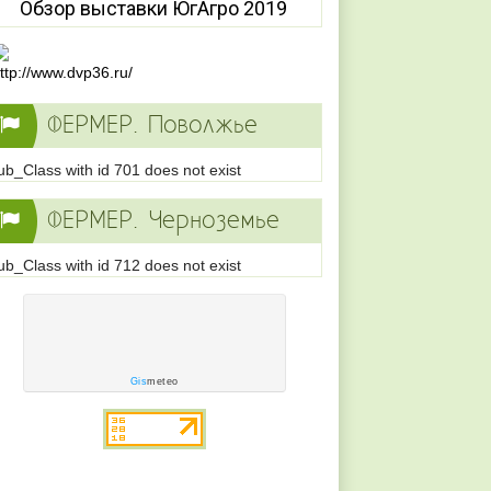
Обзор выставки ЮгАгро 2019
ФЕРМЕР. Поволжье
ub_Class with id 701 does not exist
ФЕРМЕР. Черноземье
ub_Class with id 712 does not exist
Gis
meteo