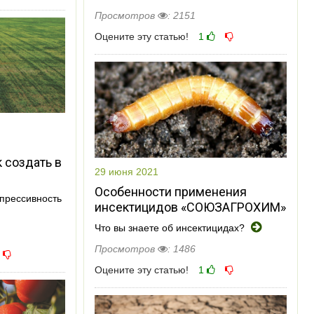
Просмотров
: 2151
Оцените эту статью!
1
 создать в
29 июня 2021
Особенности применения
прессивность
инсектицидов «СОЮЗАГРОХИМ»
Что вы знаете об инсектицидах?
Просмотров
: 1486
Оцените эту статью!
1