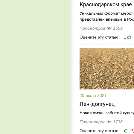
Краснодарском крае
Уникальный формат мероп
представлен впервые в Ро
Просмотров
: 1559
Оцените эту статью!
1
20 июля 2021
Лен-долгунец
Новая жизнь забытой куль
Просмотров
: 1738
Оцените эту статью!