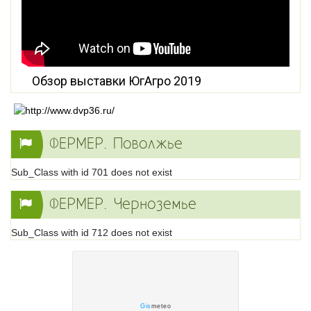
Обзор выставки ЮгАгро 2019
ФЕРМЕР. Поволжье
Sub_Class with id 701 does not exist
ФЕРМЕР. Черноземье
Sub_Class with id 712 does not exist
Gis
meteo