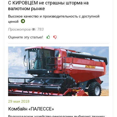
С КИРОВЦЕМ не страшны шторма на
валютном рынке
Высокое качество и производительность с доступной
ценой
Просмотров
: 783
Оцените эту статью!
29 мая 2018
Комбайн «ПАЛЕССЕ»
Волгоградское хозяйство-рекордсмен выбирает технику