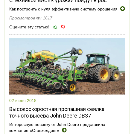
С техникой BAUER урожаи пойдут в рост
Как построить с нуля эффективную систему орошения
Просмотров
: 1617
Оцените эту статью!
02 июня 2018
Высокоскоростная пропашная сеялка
точного высева John Deere DB37
Интересную новинку от John Deere представила
компания «Ставхолдинг»