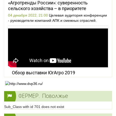
«Агротренды России»: суверенность
сельского хозяйства – в приоритете
04 декабря 2022, 21:00
Целевая аудитория конференции
- руководители компаний АПК и смежных отраслей.
Обзор выставки ЮгАгро 2019
ФЕРМЕР. Поволжье
Sub_Class with id 701 does not exist