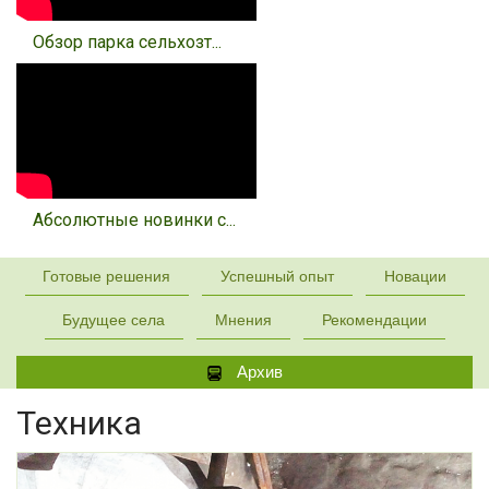
Обзор парка сельхозт...
Абсолютные новинки с...
Готовые решения
Успешный опыт
Новации
Будущее села
Мнения
Рекомендации
Архив
Техника