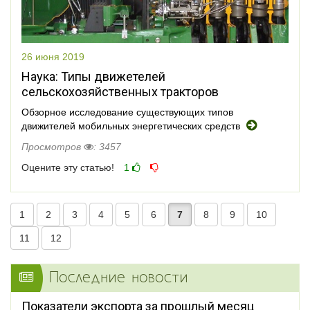
26 июня 2019
Наука: Типы движетелей
сельскохозяйственных тракторов
Обзорное исследование существующих типов
движителей мобильных энергетических средств
Просмотров
: 3457
Оцените эту статью!
1
1
2
3
4
5
6
7
8
9
10
11
12
Последние новости
Показатели экспорта за прошлый месяц