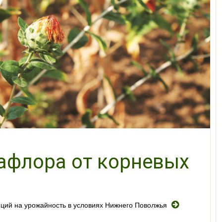
афлора от корневых
ций на урожайность в условиях Нижнего Поволжья