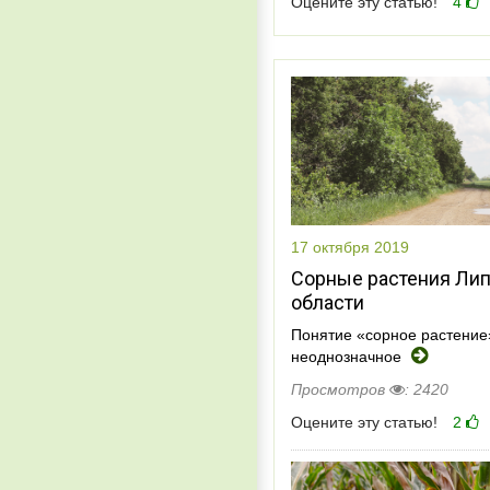
Оцените эту статью!
4
17 октября 2019
Сорные растения Ли
области
Понятие «сорное растение
неоднозначное
Просмотров
: 2420
Оцените эту статью!
2