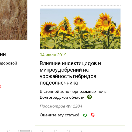
вии
04 июля 2019
Влияние инсектицидов и
здоровой
микроудобрений на
урожайность гибридов
подсолнечника
В степной зоне черноземных почв
Волгоградской области
Просмотров
: 1284
Оцените эту статью!