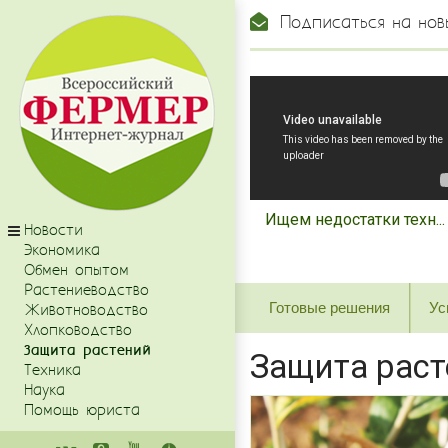
Подписаться на нов
Ищем недостатки техн...
Новости
Экономика
Обмен опытом
Растениеводство
Готовые решения
Ус
Животноводство
Хлопководство
Защита растений
Защита рас
Техника
Наука
Помощь юриста