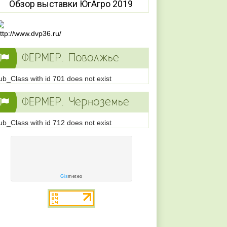
Обзор выставки ЮгАгро 2019
ФЕРМЕР. Поволжье
ub_Class with id 701 does not exist
ФЕРМЕР. Черноземье
ub_Class with id 712 does not exist
Gis
meteo