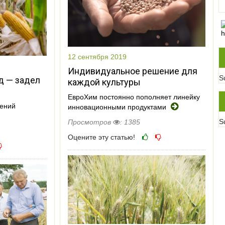
12 сентября 2019
Индивидуальное решение для
S
д — задел
каждой культуры
ЕвроХим постоянно пополняет линейку
тений
инновационными продуктами
S
Просмотров
: 1385
Оцените эту статью!