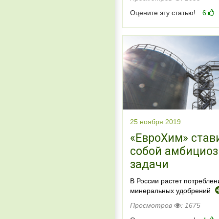
Оцените эту статью!
6
25 ноября 2019
«ЕвроХим» став
собой амбицио
задачи
В России растет потреблен
минеральных удобрений
Просмотров
: 1675