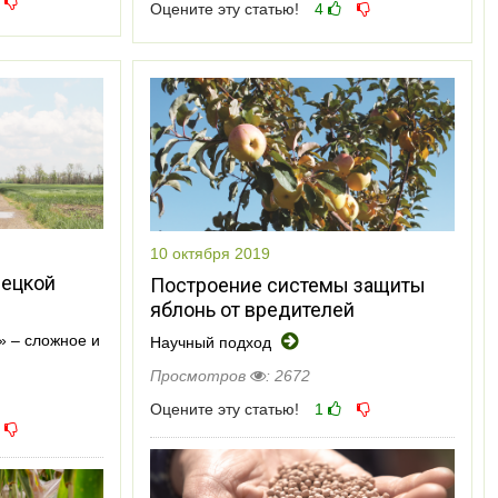
Оцените эту статью!
4
10 октября 2019
пецкой
Построение системы защиты
яблонь от вредителей
» – сложное и
Научный подход
Просмотров
: 2672
Оцените эту статью!
1