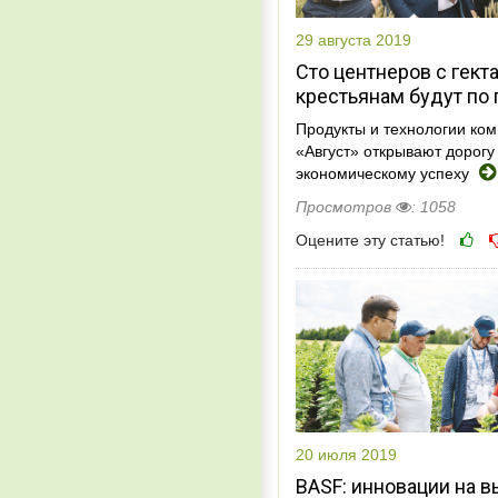
29 августа 2019
Сто центнеров с гект
крестьянам будут по 
Продукты и технологии ко
«Август» открывают дорогу 
экономическому успеху
Просмотров
: 1058
Оцените эту статью!
20 июля 2019
BASF: инновации на в