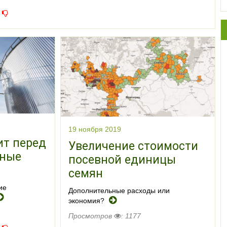
19 ноября 2019
ит перед
Увеличение стоимости
зные
посевной единицы
семян
ие
Дополнительные расходы или
экономия?
Просмотров
: 1177