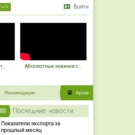
Войти
...
Абсолютные новинки с...
Рекомендации
Архив
Последние новости
Показатели экспорта за
прошлый месяц