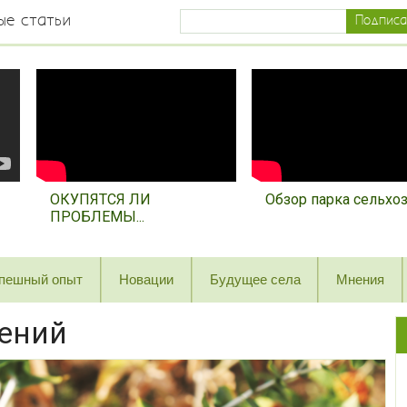
ые статьи
ОКУПЯТСЯ ЛИ
Обзор парка сельхозт
ПРОБЛЕМЫ...
пешный опыт
Новации
Будущее села
Мнения
тений