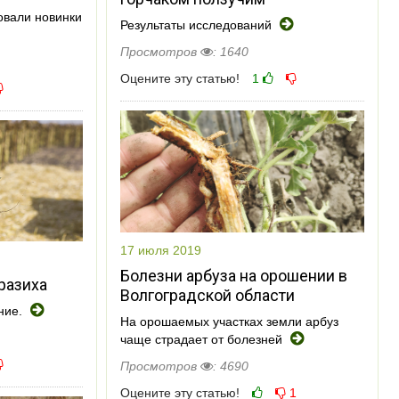
вали новинки
Результаты исследований
Просмотров
: 1640
Оцените эту статью!
1
17 июля 2019
Болезни арбуза на орошении в
разиха
Волгоградской области
ние.
На орошаемых участках земли арбуз
чаще страдает от болезней
Просмотров
: 4690
Оцените эту статью!
1