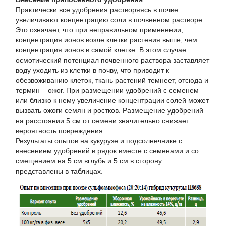
Практически все удобрения растворяясь в почве
увеличивают концентрацию соли в почвенном растворе.
Это означает, что при неправильном применении,
концентрация ионов возле клетки растения выше, чем
концентрация ионов в самой клетке. В этом случае
осмотический потенциал почвенного раствора заставляет
воду уходить из клетки в почву, что приводит к
обезвоживанию клеток, ткань растений темнеет, отсюда и
термин – ожог. При размещении удобрений с семенем
или близко к нему увеличение концентрации солей может
вызвать ожоги семян и ростков. Размещение удобрений
на расстоянии 5 см от семени значительно снижает
вероятность повреждения.
Результаты опытов на кукурузе и подсолнечнике с
внесением удобрений в рядок вместе с семенами и со
смещением на 5 см вглубь и 5 см в сторону
представлены в таблицах.