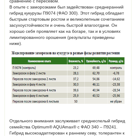
сравнению с пересевом.
В опыте с заморозками был задействован среднеранний
гибрид кукурузы П9074 (ФАО 300). Этот гибрид обладает
быстрым стартовым ростом и великолепным сочетанием
засухоустойчивости и очень быстрой влагоотдачи. Он
хорошо себя проявляет как на богаре, так и в условиях
лимитированного орошения (результаты приведены
ниже).
Отдельного внимания заслуживает среднеспелый гибрид
семейства Optimum® AQUAmax® с ФАО 340 – П9241.
Гибрид высокоадаптирован к раннему севу, толерантен к