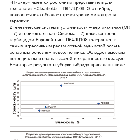
«Пионер» имеется достойный представитель для
технологии «Clearfield» – П64ЛЦ108. Этот гибрид
подсолнечника обладает тремя уровнями контроля
заразихи:
2 генетические системы устойчивости – вертикальная (OR
– 7) и горизонтальная (Система – 2) плюс контроль
гербицидом Евролайтнинг. П64ЛЦ108 толерантен к
самым агрессивным расам ложной мучнистой росы и
основным болезням подсолнечника. Обладает высоким
потенциалом и очень высокой толерантностью к засухе.
Некоторые результаты уборки гибрида приведены ниже: