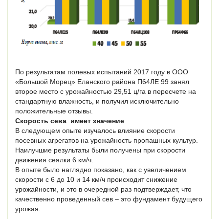
По результатам полевых испытаний 2017 году в ООО
«Большой Морец» Еланского района П64ЛЕ 99 занял
второе место с урожайностью 29,51 ц/га в пересчете на
стандартную влажность, и получил исключительно
положительные отзывы.
Скорость сева имеет значение
В следующем опыте изучалось влияние скорости
посевных агрегатов на урожайность пропашных культур.
Наилучшие результаты были получены при скорости
движения сеялки 6 км/ч.
В опыте было наглядно показано, как с увеличением
скорости с 6 до 10 и 14 км/ч происходит снижение
урожайности, и это в очередной раз подтверждает, что
качественно проведенный сев – это фундамент будущего
урожая.