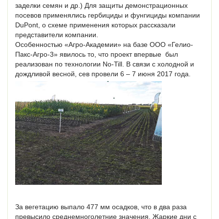
заделки семян и др.) Для защиты демонстрационных
посевов применялись гербициды и фунгициды компании
DuPont, о схеме применения которых рассказали
представители компании.
Особенностью «Агро-Академии» на базе ООО «Гелио-
Пакс-Агро-3» явилось то, что проект впервые был
реализован по технологии No-Till. В связи с холодной и
дождливой весной, сев провели 6 – 7 июня 2017 года.
За вегетацию выпало 477 мм осадков, что в два раза
превысило среднемноголетние значения. Жаркие дни с