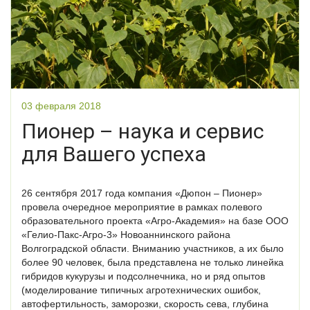
03 февраля 2018
Пионер – наука и сервис
для Вашего успеха
26 сентября 2017 года компания «Дюпон – Пио­нер»
провела очередное мероприятие в рамках полевого
образовательного проекта «Агро-Академия» на базе ООО
«Гелио-Пакс-Агро-3» Новоаннинского района
Волгоградской области. Вниманию участников, а их было
более 90 человек, была представлена не только линейка
гибридов кукурузы и подсолнечника, но и ряд опытов
(моделирование типичных агротехнических ошибок,
автофертильность, заморозки, скорость сева, глубина