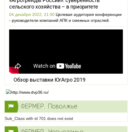
«Агротренды России»: суверенность
сельского хозяйства – в приоритете
04 декабря 2022, 21:00
Целевая аудитория конференции
- руководители компаний АПК и смежных отраслей.
Обзор выставки ЮгАгро 2019
ФЕРМЕР. Поволжье
Sub_Class with id 701 does not exist