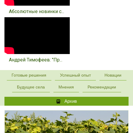
Абсолютные новинки с...
Андрей Тимофеев: "Пр...
Готовые решения
Успешный опыт
Новации
Будущее села
Мнения
Рекомендации
Архив