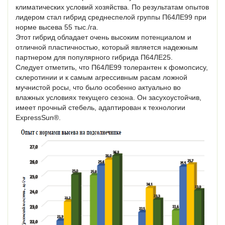
климатических условий хозяйства. По результатам опытов
лидером стал гибрид среднеспелой группы П64ЛЕ99 при
норме высева 55 тыс./га.
Этот гибрид обладает очень высоким потенциалом и
отличной пластичностью, который является надежным
партнером для популярного гибрида П64ЛЕ25.
Следует отметить, что П64ЛЕ99 толерантен к фомопсису,
склеротинии и к самым агрессивным расам ложной
мучнистой росы, что было особенно актуально во
влажных условиях текущего сезона. Он засухоустойчив,
имеет прочный стебель, адаптирован к технологии
ExpressSun®.