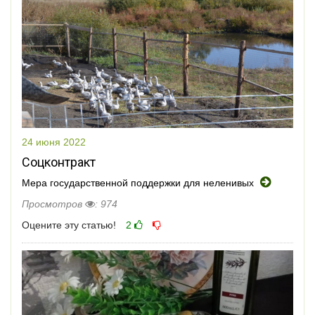
24 июня 2022
Соцконтракт
Мера государственной поддержки для неленивых
Просмотров
: 974
Оцените эту статью!
2