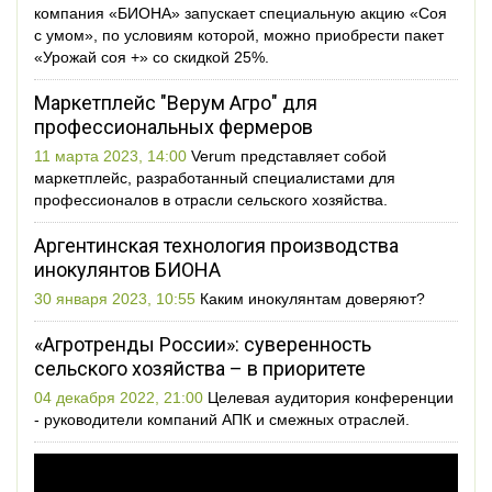
компания «БИОНА» запускает специальную акцию «Соя
с умом», по условиям которой, можно приобрести пакет
«Урожай соя +» со скидкой 25%.
Маркетплейс "Верум Агро" для
профессиональных фермеров
11 марта 2023, 14:00
Verum представляет собой
маркетплейс, разработанный специалистами для
профессионалов в отрасли сельского хозяйства.
Аргентинская технология производства
инокулянтов БИОНА
30 января 2023, 10:55
Каким инокулянтам доверяют?
«Агротренды России»: суверенность
сельского хозяйства – в приоритете
04 декабря 2022, 21:00
Целевая аудитория конференции
- руководители компаний АПК и смежных отраслей.