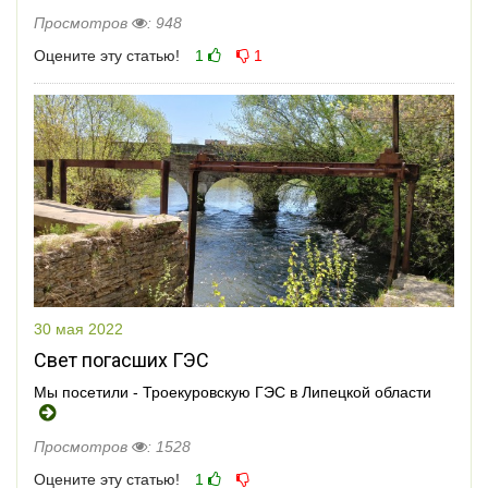
Просмотров
: 948
Оцените эту статью!
1
1
30 мая 2022
Свет погасших ГЭС
Мы посетили - Троекуровскую ГЭС в Липецкой области
Просмотров
: 1528
Оцените эту статью!
1