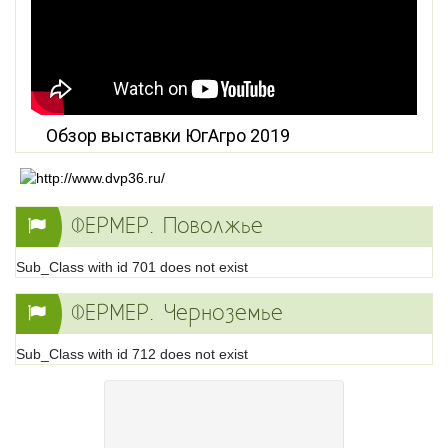
Обзор выставки ЮгАгро 2019
ФЕРМЕР. Поволжье
Sub_Class with id 701 does not exist
ФЕРМЕР. Черноземье
Sub_Class with id 712 does not exist