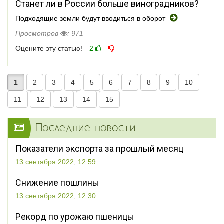
Станет ли в России больше виноградников?
Подходящие земли будут вводиться в оборот
Просмотров
: 971
Оцените эту статью!
2
1
2
3
4
5
6
7
8
9
10
11
12
13
14
15
Последние новости
Показатели экспорта за прошлый месяц
13 сентября 2022, 12:59
Снижение пошлины
13 сентября 2022, 12:30
Рекорд по урожаю пшеницы