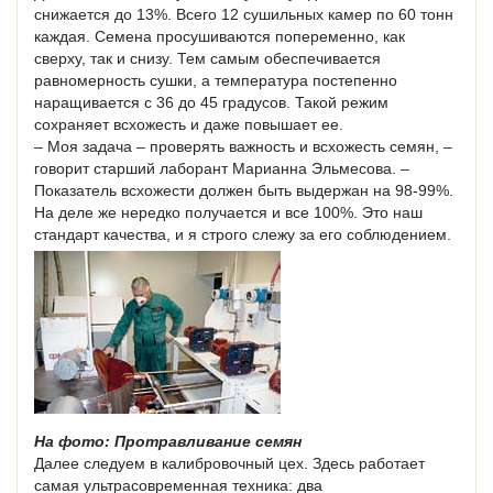
снижается до 13%. Всего 12 сушильных камер по 60 тонн
каждая. Семена просушиваются попеременно, как
сверху, так и снизу. Тем самым обеспечивается
равномерность сушки, а температура постепенно
наращивается с 36 до 45 градусов. Такой режим
сохраняет всхожесть и даже повышает ее.
– Моя задача – проверять важность и всхожесть семян, –
говорит старший лаборант Марианна Эльмесова. –
Показатель всхожести должен быть выдержан на 98-99%.
На деле же нередко получается и все 100%. Это наш
стандарт качества, и я строго слежу за его соблюдением.
На фото: Протравливание семян
Далее следуем в калибровочный цех. Здесь работает
самая ультрасовременная техника: два