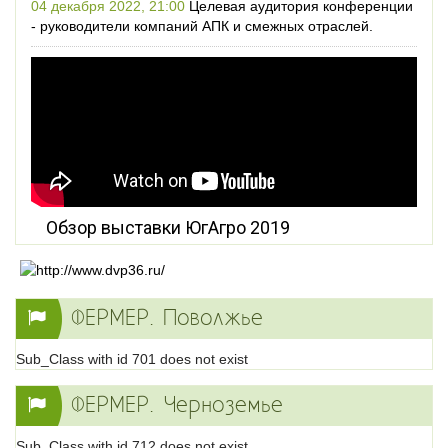
04 декабря 2022, 21:00
Целевая аудитория конференции
- руководители компаний АПК и смежных отраслей.
Обзор выставки ЮгАгро 2019
ФЕРМЕР. Поволжье
Sub_Class with id 701 does not exist
ФЕРМЕР. Черноземье
Sub_Class with id 712 does not exist