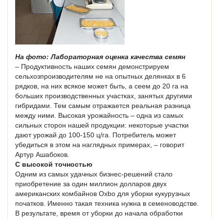
На фото: Лабораторная оценка качества семян
– Продуктивность наших семян демонстрируем
сельхозпроизводителям не на опытных делянках в 6
рядков, на них всякое может быть, а сеем до 20 га на
больших производственных участках, занятых другими
гибридами. Тем самым отражается реальная разница
между ними. Высокая урожайность – одна из самых
сильных сторон нашей продукции: некоторые участки
дают урожай до 100-150 ц/га. Потребитель может
убедиться в этом на наглядных примерах, – говорит
Артур Ашабоков.
С высокой точностью
Одним из самых удачных бизнес-решений стало
приобретение за один миллион долларов двух
американских комбайнов Oxbo для уборки кукурузных
початков. Именно такая техника нужна в семеноводстве.
В результате, время от уборки до начала обработки