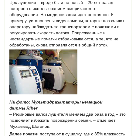
Цех лущения – вроде бы и не новый – 20 лет назад
построен с использованием американского
оборудования. Но модернизация идет постоянно. К
примеру, установлены видеокамеры, которые позволяют
оператору наблюдать за транспортером с початками и
регулировать скорость потока. Поврежденные и
нестандартные початки отбраковываются, а те, что не
обработаны, снова отправляются в общий поток.
На фото: Мультидражираторы немецкой
фирмы Riber
– Резиновые валки лущителя меняем два раза в год – это
позволяет избежать повреждений семян. – отмечает
Мухаммед Шогенов.
Далее початки поступают в сушилку, где с 35% влажность