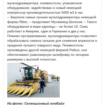
мультидражиратора, пневмостолы, упаковочное
оборудование, задействован и новый немецкий
компрессор производительностью 5000 м3 в час.
– Закупили самые лучшие мультидражираторы немецкой
фирмы Riber, – продолжает Мухаммед Шогенов. – Такого
оборудования в мире единицы – не более 10. Семь
работают в Америке, один в Германии и два у нас.
Помимо протравливания, мультидражираторы позволяют
обрабатывать семена тальком для снижения влажности и
придания лучшего товарного вида. Пневмостолы
произведены другой немецкой фирмой Petkus, они
обеспечивают равномерную калибровку по четырем
размерам с высокой точностью.
На фото: Селекционный комбайн