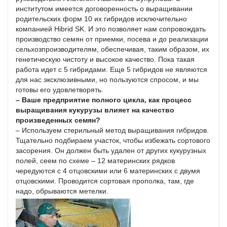
институтом имеется договоренность о выращивании
родительских форм 10 их гибридов исключительно
компанией Hibrid SK. И это позволяет нам сопровождать
производство семян от приемки, посева и до реализации
сельхозпроизводителям, обеспечивая, таким образом, их
генетическую чистоту и высокое качество. Пока такая
работа идет с 5 гибридами. Еще 5 гибридов не являются
для нас эксклюзивными, но пользуются спросом, и мы
готовы его удовлетворять.
– Ваше предприятие полного цикла, как процесс
выращивания кукурузы влияет на качество
произведенных семян?
– Используем стерильный метод выращивания гибридов.
Тщательно подбираем участок, чтобы избежать сортового
засорения. Он должен быть удален от других кукурузных
полей, сеем по схеме – 12 материнских рядков
чередуются с 4 отцовскими или 6 материнских с двумя
отцовскими. Проводится сортовая прополка, там, где
надо, обрываются метелки.