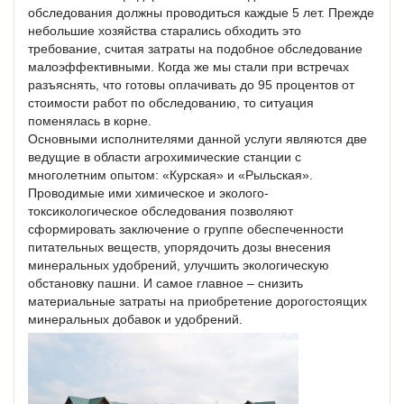
обследования должны проводиться каждые 5 лет. Прежде
небольшие хозяйства старались обходить это
требование, считая затраты на подобное обследование
малоэффективными. Когда же мы стали при встречах
разъяснять, что готовы оплачивать до 95 процентов от
стоимости работ по обследованию, то ситуация
поменялась в корне.
Основными исполнителями данной услуги являются две
ведущие в области агрохимические станции с
многолетним опытом: «Курская» и «Рыльская».
Проводимые ими химическое и эколого-
токсикологическое обследования позволяют
сформировать заключение о группе обеспеченности
питательных веществ, упорядочить дозы внесения
минеральных удобрений, улучшить экологическую
обстановку пашни. И самое главное – снизить
материальные затраты на приобретение дорогостоящих
минеральных добавок и удобрений.