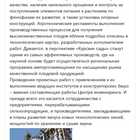
качества, наличие капельного орошения и контроль за
поступлением элементов питания к растениям по
фенофазам их развития, а также установка опорных
конструкций. Агротехнические регламенты выполнения
производственных процессов для получения
высококачественных плодов яблони подробно описаны в
технологических картах, разработанных исполнителем
работ. Думается, в перспективе «Курские сады» станут
одним из самых эффективных производств, где на
научной основе будет осуществляться региональная
программа импортозамещения по насыщению рынка
качественной плодовой продукцией.
Проведение проектных работ с привлечением к их
выполнению ведущих институтов и конструкторских бюро
– важная составляющая работы Центра инжиниринга. И
прежде всего это касается сотрудничества с
предприятиями, перерабатывающими
сельхозпродукцию, и производителями, закладывающими
в планы развития запуск новых технологических линий,
мощностей по хранению и сушке зерна.