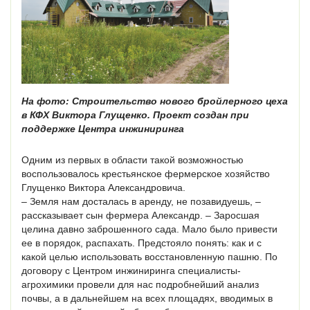
На фото: Строительство нового бройлерного цеха
в КФХ Виктора Глущенко. Проект создан при
поддержке Центра инжиниринга
Одним из первых в области такой возможностью
воспользовалось крестьянское фермерское хозяйство
Глущенко Виктора Александровича.
– Земля нам досталась в аренду, не позавидуешь, –
рассказывает сын фермера Александр. – Заросшая
целина давно заброшенного сада. Мало было привести
ее в порядок, распахать. Предстояло понять: как и с
какой целью использовать восстановленную пашню. По
договору с Центром инжиниринга специалисты-
агрохимики провели для нас подробнейший анализ
почвы, а в дальнейшем на всех площадях, вводимых в