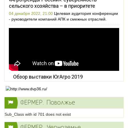
сельского хозяйства – в приоритете
04 декабря 2022, 21:00
Целевая аудитория конференции
- руководители компаний АПК и смежных отраслей.
Обзор выставки ЮгАгро 2019
ФЕРМЕР. Поволжье
Sub_Class with id 701 does not exist
ФЕРМЕР. Черноземье