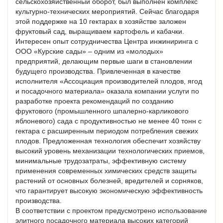
сельскохозяйственный оборот, был выполнен комплекс
культурно-технических мероприятий. Сейчас благодаря
этой поддержке на 10 гектарах в хозяйстве заложен
фруктовый сад, выращиваем картофель и кабачки.
Интересен опыт сотрудничества Центра инжиниринга с
ООО «Курские сады» – одним из «молодых»
предприятий, делающим первые шаги в становлении
будущего производства. Привлеченная в качестве
исполнителя «Ассоциация производителей плодов, ягод
и посадочного материала» оказала компании услуги по
разработке проекта рекомендаций по созданию
фруктового (промышленного шпалерно-карликового
яблоневого) сада с продуктивностью не менее 40 тонн с
гектара с расширенным периодом потребления свежих
плодов. Предложенная технология обеспечит хозяйству
высокий уровень механизации технологических приемов,
минимальные трудозатраты, эффективную систему
применения современных химических средств защиты
растений от основных болезней, вредителей и сорняков,
что гарантирует высокую экономическую эффективность
производства.
В соответствии с проектом предусмотрено использование
элитного посадочного материала высоких категорий