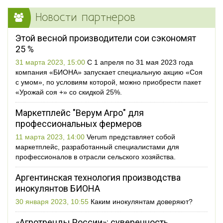
Новости партнеров
Этой весной производители сои сэкономят
25 %
31 марта 2023, 15:00
С 1 апреля по 31 мая 2023 года
компания «БИОНА» запускает специальную акцию «Соя
с умом», по условиям которой, можно приобрести пакет
«Урожай соя +» со скидкой 25%.
Маркетплейс "Верум Агро" для
профессиональных фермеров
11 марта 2023, 14:00
Verum представляет собой
маркетплейс, разработанный специалистами для
профессионалов в отрасли сельского хозяйства.
Аргентинская технология производства
инокулянтов БИОНА
30 января 2023, 10:55
Каким инокулянтам доверяют?
«Агротренды России»: суверенность