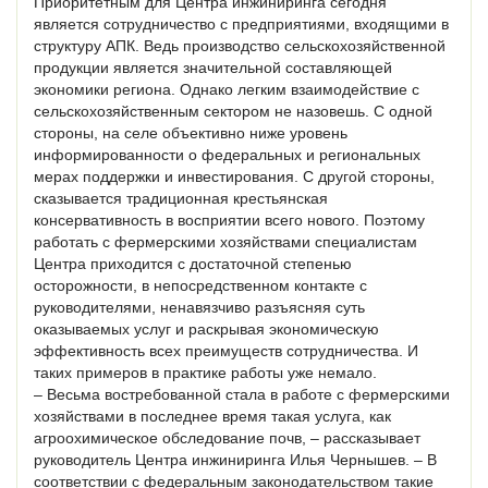
Приоритетным для Центра инжиниринга сегодня
является сотрудничество с предприятиями, входящими в
структуру АПК. Ведь производство сельскохозяйственной
продукции является значительной составляющей
экономики региона. Однако легким взаимодействие с
сельскохозяйственным сектором не назовешь. С одной
стороны, на селе объективно ниже уровень
информированности о федеральных и региональных
мерах поддержки и инвестирования. С другой стороны,
сказывается традиционная крестьянская
консервативность в восприятии всего нового. Поэтому
работать с фермерскими хозяйствами специалистам
Центра приходится с достаточной степенью
осторожности, в непосредственном контакте с
руководителями, ненавязчиво разъясняя суть
оказываемых услуг и раскрывая экономическую
эффективность всех преимуществ сотрудничества. И
таких примеров в практике работы уже немало.
– Весьма востребованной стала в работе с фермерскими
хозяйствами в последнее время такая услуга, как
агроохимическое обследование почв, – рассказывает
руководитель Центра инжиниринга Илья Чернышев. – В
соответствии с федеральным законодательством такие