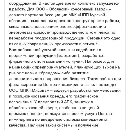
оборудования. В настоящее время комплекс запускается
в работу. Для ООО «Обоянский консервный завод» –
давнего партнера Ассоциации МКК «ЦПП Курской
области» – выполнены проектно-конструкторские работы,
связанные с повышением энергоэффективности и
энергонезависимости производственного комплекса по
переработке плодоовощной продукции. Сегодня это одно
из самых современных производств в регионе.
Востребованной услугой является содействие в
продвижении продукции (маркетинг), разработке
фирменного стиля компании «с нуля». Например, для
начинающих предпринимателей, планирующих выход на
рынок с новым «брендом» либо развитие
дополнительного направления бизнеса. Такая работа при
финансировании Центра инжиниринга выполняется для
ООО МПК «Мясовъ» – ведется разработка наименования
и позиционирования бренда, его графическое
исполнение. У предприятий АПК, занятых в
обрабатывающей сфере, особенно в пищевой
промышленности, пользуется спросом услуга Центра
инжиниринга по внедрению системы менеджмента
качества. Наличие такой системы и получение