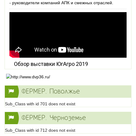
- руководители компаний АПК и смежных отраслей.
Обзор выставки ЮгАгро 2019
ФЕРМЕР. Поволжье
Sub_Class with id 701 does not exist
ФЕРМЕР. Черноземье
Sub_Class with id 712 does not exist