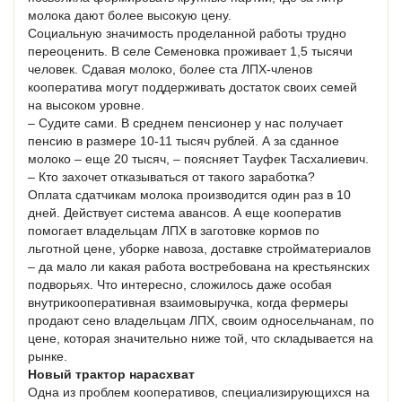
молока дают более высокую цену.
Социальную значимость проделанной работы трудно
переоценить. В селе Семеновка проживает 1,5 тысячи
человек. Сдавая молоко, более ста ЛПХ-членов
кооператива могут поддерживать достаток своих семей
на высоком уровне.
– Судите сами. В среднем пенсионер у нас получает
пенсию в размере 10-11 тысяч рублей. А за сданное
молоко – еще 20 тысяч, – поясняет Тауфек Тасхалиевич.
– Кто захочет отказываться от такого заработка?
Оплата сдатчикам молока производится один раз в 10
дней. Действует система авансов. А еще кооператив
помогает владельцам ЛПХ в заготовке кормов по
льготной цене, уборке навоза, доставке стройматериалов
– да мало ли какая работа востребована на крестьянских
подворьях. Что интересно, сложилось даже особая
внутрикооперативная взаимовыручка, когда фермеры
продают сено владельцам ЛПХ, своим односельчанам, по
цене, которая значительно ниже той, что складывается на
рынке.
Новый трактор нарасхват
Одна из проблем кооперативов, специализирующихся на