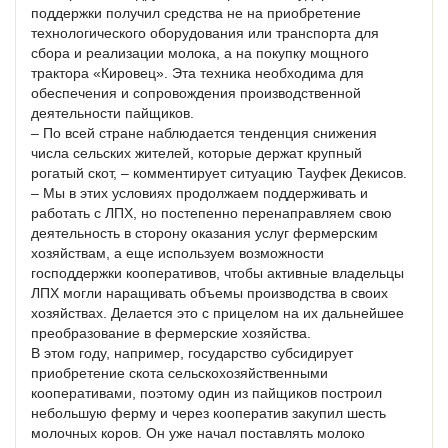
поддержки получил средства не на приобретение
технологического оборудования или транспорта для
сбора и реализации молока, а на покупку мощного
трактора «Кировец». Эта техника необходима для
обеспечения и сопровождения производственной
деятельности пайщиков.
– По всей стране наблюдается тенденция снижения
числа сельских жителей, которые держат крупный
рогатый скот, – комментирует ситуацию Тауфек Декисов.
– Мы в этих условиях продолжаем поддерживать и
работать с ЛПХ, но постепенно перенаправляем свою
деятельность в сторону оказания услуг фермерским
хозяйствам, а еще используем возможности
господдержки кооперативов, чтобы активные владельцы
ЛПХ могли наращивать объемы производства в своих
хозяйствах. Делается это с прицелом на их дальнейшее
преобразование в фермерские хозяйства.
В этом году, например, государство субсидирует
приобретение скота сельскохозяйственными
кооперативами, поэтому один из пайщиков построил
небольшую ферму и через кооператив закупил шесть
молочных коров. Он уже начал поставлять молоко