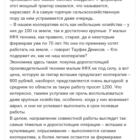
этот мощный трактор оказался, что называется,
нарасхват. А в самую горячую сельскохозяйственную
пору за ним устраивается даже очередь.
– В нашем кооперативе есть как небольшие хозяйства – у
них до 100 га земли, так и достаточно крупные. У малых
КФХ техника, как правило, старая, да и некоторым
фермерам уже по 70 лет. Но они по-прежнему хотят
работать на земле, – говорит Тауфек Декисов. – Кто
подержит их, как не наш кооператив?
Экономика здесь такая: покупка дорогостоящей
производительной техники малым КФХ не под силу, а вот
цена, которую за гектар вспашки предлагает кооператив –
800 рублей, наоборот, представляется очень выгодной: в
среднем по области за такую работу просят 1200. Что
интересно, такими услугами не прочь воспользоваться
даже крупные хозяйства, особенно, когда у них возникает
аврал, и они не успевают выполнить в срок полевые
работы.
В целом, направление совместной работы выглядит так:
самые тяжелые и дорогостоящие операции – вспашка и
культивация, опрыскивание – выполняются силами
кооператива, а более легкие остаются за фермерами.