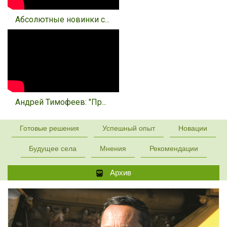
Абсолютные новинки с...
Андрей Тимофеев: "Пр...
Готовые решения
Успешный опыт
Новации
Будущее села
Мнения
Рекомендации
Архив