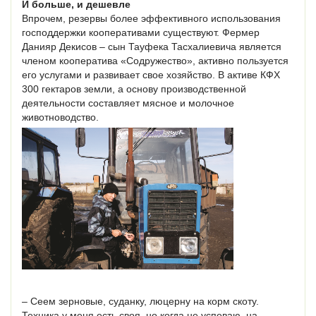
И больше, и дешевле
Впрочем, резервы более эффективного использования
господдержки кооперативами существуют. Фермер
Данияр Декисов – сын Тауфека Тасхалиевича является
членом кооператива «Содружество», активно пользуется
его услугами и развивает свое хозяйство. В активе КФХ
300 гектаров земли, а основу производственной
деятельности составляет мясное и молочное
животноводство.
– Сеем зерновые, суданку, люцерну на корм скоту.
Техника у меня есть своя, но когда не успеваю, на