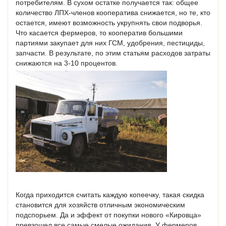
потребителям. В сухом остатке получается так: общее
количество ЛПХ-членов кооператива снижается, но те, кто
остается, имеют возможность укрупнять свои подворья.
Что касается фермеров, то кооператив большими
партиями закупает для них ГСМ, удобрения, пестициды,
запчасти. В результате, по этим статьям расходов затраты
снижаются на 3-10 процентов.
Когда приходится считать каждую копеечку, такая скидка
становится для хозяйств отличным экономическим
подспорьем. Да и эффект от покупки нового «Кировца»
превзошел все самые смелые ожидания. У фермеров