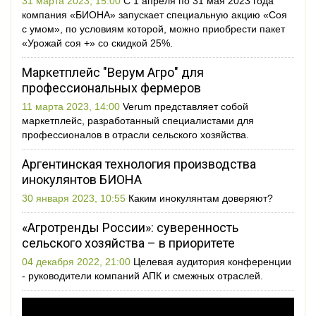
31 марта 2023, 15:00
С 1 апреля по 31 мая 2023 года
компания «БИОНА» запускает специальную акцию «Соя
с умом», по условиям которой, можно приобрести пакет
«Урожай соя +» со скидкой 25%.
Маркетплейс "Верум Агро" для
профессиональных фермеров
11 марта 2023, 14:00
Verum представляет собой
маркетплейс, разработанный специалистами для
профессионалов в отрасли сельского хозяйства.
Аргентинская технология производства
инокулянтов БИОНА
30 января 2023, 10:55
Каким инокулянтам доверяют?
«Агротренды России»: суверенность
сельского хозяйства – в приоритете
04 декабря 2022, 21:00
Целевая аудитория конференции
- руководители компаний АПК и смежных отраслей.