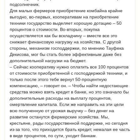
подсолнечник.
Для малых фермеров приобретение комбайна крайне
выгодно, во-первых, кооперативам на приобретение
техники государство выделяет хорошую дотацию – 50
процентов о стоимости. Во-вторых, покупка
осуществляется как бы вскладчину – вместе все это
снижает финансовую нагрузку на хозяйства. С другой
стороны, механизм господдержки, по мнению Тауфека
Декисова, мог бы стать более эффективным даже без
дополнительной нагрузки на бюджет.
– Сейчас кооперативу нужно оплатить все 100 процентов
от стоимости приобретенной с господдержкой техники, и
только после этого тебе вернут 50-процентную
компенсацию, – говорит он. – Чтобы найти недостающие
средства можно взять кредит в банке, но это означало бы
дополнительные расходы на выплату процентов,
омертвление капитала. Если же направить на эти цели
всю полученную от урожая выручку – без денег на
развитие останутся фермерские хозяйства. Мы,
крестьяне, рады государственной поддержке, но сегодня
из-за того, что приходится брать кредит, немалая ее часть
в виде процентов, по сути, уходит банкам.