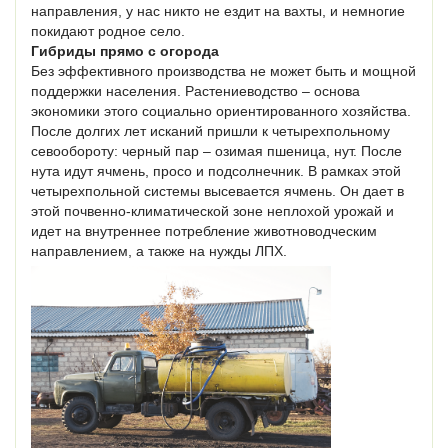
направления, у нас никто не ездит на вахты, и немногие
покидают родное село.
Гибриды прямо с огорода
Без эффективного производства не может быть и мощной
поддержки населения. Растениеводство – основа
экономики этого социально ориентированного хозяйства.
После долгих лет исканий пришли к четырехпольному
севообороту: черный пар – озимая пшеница, нут. После
нута идут ячмень, просо и подсолнечник. В рамках этой
четырехпольной системы высевается ячмень. Он дает в
этой почвенно-климатической зоне неплохой урожай и
идет на внутреннее потребление животноводческим
направлением, а также на нужды ЛПХ.