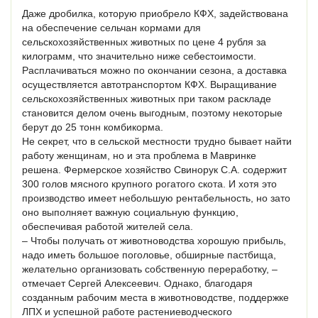
Даже дробилка, которую приобрело КФХ, задействована
на обеспечение сельчан кормами для
сельскохозяйственных животных по цене 4 рубля за
килограмм, что значительно ниже себестоимости.
Расплачиваться можно по окончании сезона, а доставка
осуществляется автотранспортом КФХ. Выращивание
сельскохозяйственных животных при таком раскладе
становится делом очень выгодным, поэтому некоторые
берут до 25 тонн комбикорма.
Не секрет, что в сельской местности трудно бывает найти
работу женщинам, но и эта проблема в Мавринке
решена. Фермерское хозяйство Свинорук С.А. содержит
300 голов мясного крупного рогатого скота. И хотя это
производство имеет небольшую рентабельность, но зато
оно выполняет важную социальную функцию,
обеспечивая работой жителей села.
– Чтобы получать от животноводства хорошую прибыль,
надо иметь большое поголовье, обширные пастбища,
желательно организовать собственную переработку, –
отмечает Сергей Алексеевич. Однако, благодаря
созданным рабочим места в животноводстве, поддержке
ЛПХ и успешной работе растениеводческого