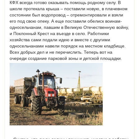
КФХ всегда готово оказывать помощь родному селу. В
школе протекала крыша – поставили новую, в плачевном
состоянии был водопровод – отремонтировали и взяли
его под свою опеку. А еще поставили обелиск воинам-
односельчанам, павшим в Великую Отечественную войну,
и Поклонный Крест на въезде в село. Работники
хозяйства сами подали идею и вместе с другими
односельчанами навели порядок на местном кладбище.
Всех добрых дел и не перечислить. Теперь вот на
очереди создание парковой зоны и детской площадки.