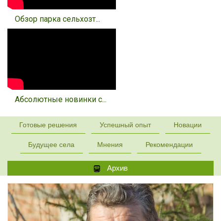
Обзор парка сельхозт...
Абсолютные новинки с...
Готовые решения
Успешный опыт
Новации
Будущее села
Мнения
Рекомендации
Архив