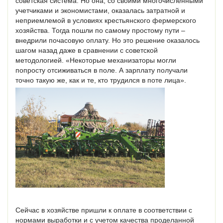
советская система. Но она, со своими многочисленными
учетчиками и экономистами, оказалась затратной и
неприемлемой в условиях крестьянского фермерского
хозяйства. Тогда пошли по самому простому пути –
внедрили почасовую оплату. Но это решение оказалось
шагом назад даже в сравнении с советской
методологией. «Некоторые механизаторы могли
попросту отсиживаться в поле. А зарплату получали
точно такую же, как и те, кто трудился в поте лица».
Сейчас в хозяйстве пришли к оплате в соответствии с
нормами выработки и с учетом качества проделанной