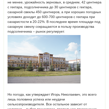
не менее, урожайность зерновых, в среднем, 42 центнера
с гектара, подсолнечника до 30 центнеров с гектара,
сахарной свеклы 450 центнеров, а при хороших погодных
условиях доходит до 600-700 центнеров с гектара при
сахаристости в 20-22%. В последнее время площади под
сахарную свеклу сокращаются в пользу производства
подсолнечника – рынок регулирует.
Но погода, как утверждает Игорь Николаевич, это всего
лишь половина успеха или неудачи
сельхозпроизводителя. Все остальное зависит от
человека – выбор технологии, правильное применение