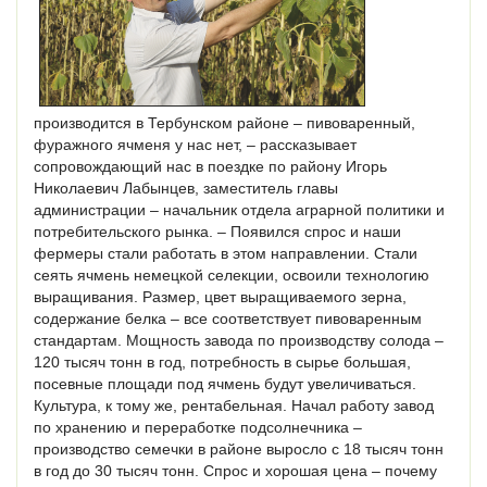
производится в Тербунском районе – пивоваренный,
фуражного ячменя у нас нет, – рассказывает
сопровождающий нас в поездке по району Игорь
Николаевич Лабынцев, заместитель главы
администрации – начальник отдела аграрной политики и
потребительского рынка. – Появился спрос и наши
фермеры стали работать в этом направлении. Стали
сеять ячмень немецкой селекции, освоили технологию
выращивания. Размер, цвет выращиваемого зерна,
содержание белка – все соответствует пивоваренным
стандартам. Мощность завода по производству солода –
120 тысяч тонн в год, потребность в сырье большая,
посевные площади под ячмень будут увеличиваться.
Культура, к тому же, рентабельная. Начал работу завод
по хранению и переработке подсолнечника –
производство семечки в районе выросло с 18 тысяч тонн
в год до 30 тысяч тонн. Спрос и хорошая цена – почему