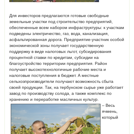
Для инвесторов предлагаются готовые свободные
земельные участки под строительство предприятий,
обеспеченные всем набором инфраструктуры: к участкам
подведены электричество, газ, вода, канализация,
асфальтированная дорога. Предприятие-участник особой
экономической зоны получает государственную
поддержку в виде налоговых льгот, субсидирования
процентной ставки по кредитам, субсидии на
благоустройство территории предприятия. Район
получает высокотехнологичные рабочие места и
налоговые поступления в бюджет. А местные
сельхозпроизводители получают возможность сбыта
своей продукции. Так, на тербунском сырье уже работает
завод по производству солода, а также комплекс по
хранению и переработке масличных культур.
– Весь
ячмень,
который