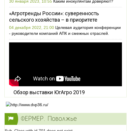
30 января 2023, 10:55
Каким инокулянтам доверяют?
«Агротренды России»: суверенность
сельского хозяйства – в приоритете
04 декабря 2022, 21:00
Целевая аудитория конференции
- руководители компаний АПК и смежных отраслей.
Обзор выставки ЮгАгро 2019
ФЕРМЕР. Поволжье
Sub_Class with id 701 does not exist