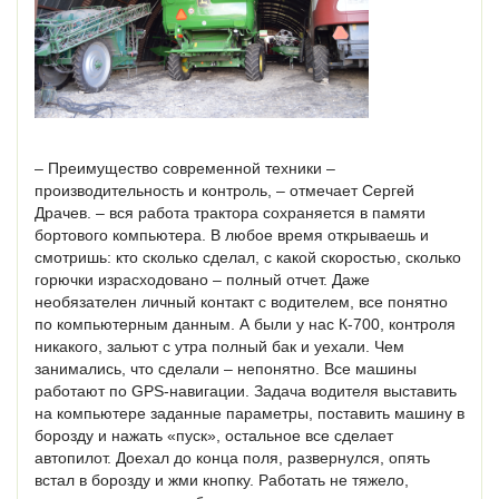
– Преимущество современной техники –
производительность и контроль, – отмечает Сергей
Драчев. – вся работа трактора сохраняется в памяти
бортового компьютера. В любое время открываешь и
смотришь: кто сколько сделал, с какой скоростью, сколько
горючки израсходовано – полный отчет. Даже
необязателен личный контакт с водителем, все понятно
по компьютерным данным. А были у нас К-700, контроля
никакого, зальют с утра полный бак и уехали. Чем
занимались, что сделали – непонятно. Все машины
работают по GPS-навигации. Задача водителя выставить
на компьютере заданные параметры, поставить машину в
борозду и нажать «пуск», остальное все сделает
автопилот. Доехал до конца поля, развернулся, опять
встал в борозду и жми кнопку. Работать не тяжело,