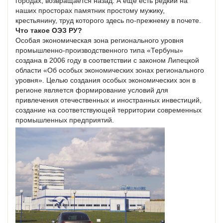
городах, возвращается назад. А еще есть редкий на
наших просторах памятник простому мужику,
крестьянину, труд которого здесь по-прежнему в почете.
Что такое ОЭЗ РУ?
Особая экономическая зона регионального уровня
промышленно-производственного типа «Тербуны»
создана в 2006 году в соответствии с законом Липецкой
области «Об особых экономических зонах регионального
уровня». Целью создания особых экономических зон в
регионе является формирование условий для
привлечения отечественных и иностранных инвестиций,
создание на соответствующей территории современных
промышленных предприятий.