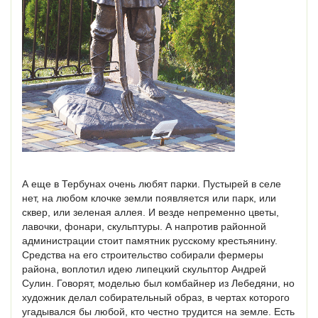
А еще в Тербунах очень любят парки. Пустырей в селе
нет, на любом клочке земли появляется или парк, или
сквер, или зеленая аллея. И везде непременно цветы,
лавочки, фонари, скульптуры. А напротив районной
администрации стоит памятник русскому крестьянину.
Средства на его строительство собирали фермеры
района, воплотил идею липецкий скульптор Андрей
Сулин. Говорят, моделью был комбайнер из Лебедяни, но
художник делал собирательный образ, в чертах которого
угадывался бы любой, кто честно трудится на земле. Есть