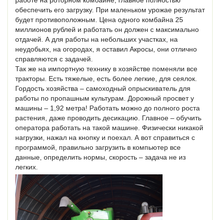
обеспечить его загрузку. При маленьком урожае результат
будет противоположным. Цена одного комбайна 25
миллионов рублей и работать он должен с максимально
отдачей. А для работы на небольших участках, на
неудобьях, на огородах, я оставил Акросы, они отлично
справляются с задачей.
Так же на импортную технику в хозяйстве поменяли все
тракторы. Есть тяжелые, есть более легкие, для сеялок.
Гордость хозяйства – самоходный опрыскиватель для
работы по пропашным культурам. Дорожный просвет у
машины – 1,92 метра! Работать можно до полного роста
растения, даже проводить десикацию. Главное – обучить
оператора работать на такой машине. Физически никакой
нагрузки, нажал на кнопку и поехал. А вот справиться с
программой, правильно загрузить в компьютер все
данные, определить нормы, скорость – задача не из
легких.