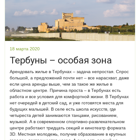
18 марта 2020
Тербуны – особая зона
Арендовать жилье в Тербунах – задача непростая. Спрос
большой, а предложений почти нет – все нарасхват, даже
если цена аренды выше, чем за такое же жилье в
областном центре. Причина проста – в Тербунах есть
работа и все условия для комфортной жизни. В Тербунах
нет очередей в детский сад, и уже готовятся места для
будущих малышей. В селе есть школа искусств, где
четыреста детей занимаются танцами, рисованием,
музыкой. А в современном спортивно-развлекательном
центре работают тридцать секций и кинотеатр формата
3D. Местная молодежь, получив образование в крупных