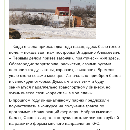
– Когда я сюда приехал два года назад, здесь было голое
поле, – показывает нам постройки Владимир Алексеевич.
– Первым делом привез вагончик, практически жил здесь.
Облагородил территорию, расчистил, своими руками
построил калду, загоны, коровник, свинарник. Времени
ушло около восьми месяцев. Изначально приобрел быков
и свинок для откорма. Думал, что вот этим и буду
заниматься параллельно транспортному бизнесу, но
жизнь внесла свои коррективы в мои планы.
В прошлом году инициативному парню предложили
поучаствовать в конкурсе на получение гранта по
программе «Начинающий фермер». Набрав высокие
баллы, Синев выиграл и получил пять миллионов рублей
на развитие фермы мясного направления КРС.