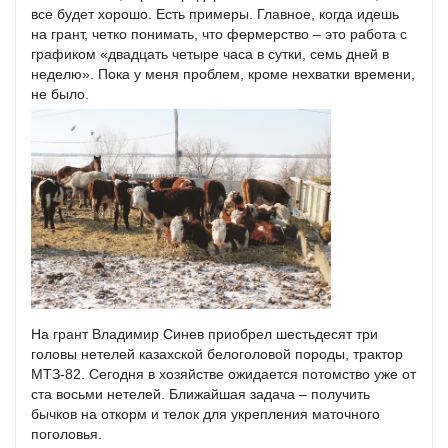
все будет хорошо. Есть примеры. Главное, когда идешь
на грант, четко понимать, что фермерство – это работа с
графиком «двадцать четыре часа в сутки, семь дней в
неделю». Пока у меня проблем, кроме нехватки времени,
не было.
На грант Владимир Синев приобрел шестьдесят три
головы нетелей казахской белоголовой породы, трактор
МТЗ-82. Сегодня в хозяйстве ожидается потомство уже от
ста восьми нетелей. Ближайшая задача – получить
бычков на откорм и телок для укрепления маточного
поголовья.