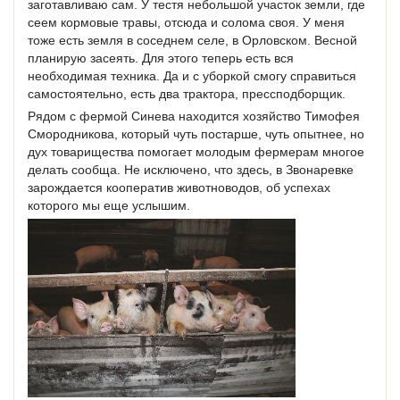
заготавливаю сам. У тестя небольшой участок земли, где
сеем кормовые травы, отсюда и солома своя. У меня
тоже есть земля в соседнем селе, в Орловском. Весной
планирую засеять. Для этого теперь есть вся
необходимая техника. Да и с уборкой смогу справиться
самостоятельно, есть два трактора, прессподборщик.
Рядом с фермой Синева находится хозяйство Тимофея
Смородникова, который чуть постарше, чуть опытнее, но
дух товарищества помогает молодым фермерам многое
делать сообща. Не исключено, что здесь, в Звонаревке
зарождается кооператив животноводов, об успехах
которого мы еще услышим.