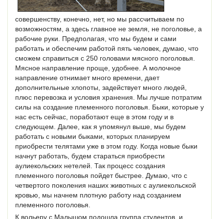
совершенству, конечно, нет, но мы рассчитываем по
возможностям, а здесь главное не земля, не поголовье, а
рабочие руки. Предполагая, что мы будем и сами
работать и обеспечим работой пять человек, думаю, что
сможем справиться с 250 головами мясного поголовья.
Мясное направление проще, удобнее. А молочное
направление отнимает много времени, дает
дополнительные хлопоты, задействует много людей,
плюс перевозка и условия хранения. Мы лучше потратим
силы на создание племенного поголовья. Быки, которые у
нас есть сейчас, поработают еще в этом году и в
следующем. Далее, как я упомянул выше, мы будем
работать с новыми быками, которых планируем
приобрести телятами уже в этом году. Когда новые быки
начнут работать, будем стараться приобрести
аулиекольских нетелей. Так процесс создания
племенного поголовья пойдет быстрее. Думаю, что с
четвертого поколения наших животных с аулиекольской
кровью, мы начнем плотную работу над созданием
племенного поголовья.
К вольеру с Малышом подошла группа студентов, и