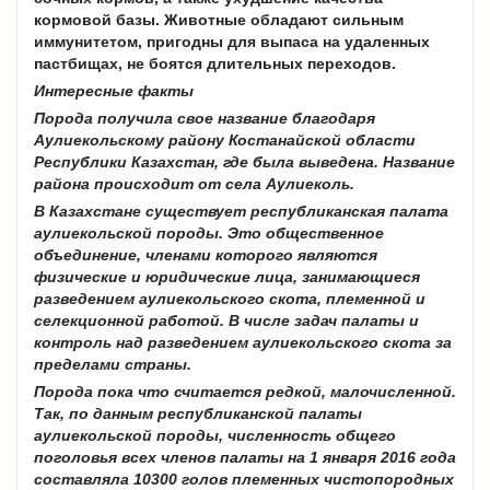
кормовой базы. Животные обладают сильным
иммунитетом, пригодны для выпаса на удаленных
пастбищах, не боятся длительных переходов.
Интересные факты
Порода получила свое название благодаря
Аулиекольскому району Костанайской области
Республики Казахстан, где была выведена. Название
района происходит от села Аулиеколь.
В Казахстане существует республиканская палата
аулиекольской породы. Это общественное
объединение, членами которого являются
физические и юридические лица, занимающиеся
разведением аулиекольского скота, племенной и
селекционной работой. В числе задач палаты и
контроль над разведением аулиекольского скота за
пределами страны.
Порода пока что считается редкой, малочисленной.
Так, по данным республиканской палаты
аулиекольской породы, численность общего
поголовья всех членов палаты на 1 января 2016 года
составляла 10300 голов племенных чистопородных