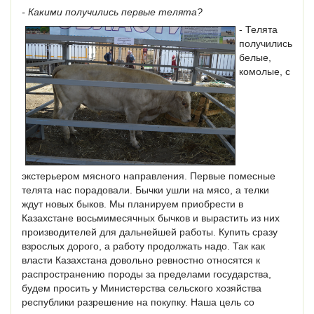
- Какими получились первые телята?
- Телята
получились
белые,
комолые, с
экстерьером мясного направления. Первые помесные
телята нас порадовали. Бычки ушли на мясо, а телки
ждут новых быков. Мы планируем приобрести в
Казахстане восьмимесячных бычков и вырастить из них
производителей для дальнейшей работы. Купить сразу
взрослых дорого, а работу продолжать надо. Так как
власти Казахстана довольно ревностно относятся к
распространению породы за пределами государства,
будем просить у Министерства сельского хозяйства
республики разрешение на покупку. Наша цель со