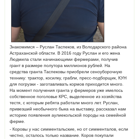
Знакомимся – Руслан Таспеков, из Володарского района
Астраханской области. В 2016 году Руслан и его жена
Людмила стали начинающими фермерами, получив
грант в размере полутора миллионов рублей. На
средства гранта Таспековы приобрели сеноуборочную
технику: трактор, косилку, грабли, пресс-подборщик, КУН
для погрузки - заготавливать кормов приходится много.
На момент получения гранта у фермеров уже имелось
собственное поголовье КРС, выделенное из хозяйства
тестя, с которым ребята работали много лет. Руслан,
привезший необычного быка на выставку, рассказал нам
историю появления аулиекольской породы на семейной
ферме.
- Коровы у нас симментальские, но от симменталов, если
честно, осталось только название. Коров покупали