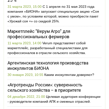
25 %
31 марта 2023, 15:00
С 1 апреля по 31 мая 2023 года
компания «БИОНА» запускает специальную акцию «Соя
с умом», по условиям которой, можно приобрести пакет
«Урожай соя +» со скидкой 25%.
Маркетплейс "Верум Агро" для
профессиональных фермеров
11 марта 2023, 14:00
Verum представляет собой
маркетплейс, разработанный специалистами для
профессионалов в отрасли сельского хозяйства.
Аргентинская технология производства
инокулянтов БИОНА
30 января 2023, 10:55
Каким инокулянтам доверяют?
«Агротренды России»: суверенность
сельского хозяйства – в приоритете
04 декабря 2022, 21:00
Целевая аудитория конференции
- руководители компаний АПК и смежных отраслей.