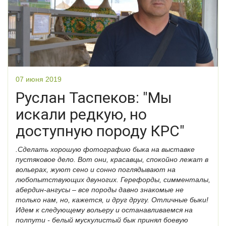
07 июня 2019
Руслан Таспеков: "Мы
искали редкую, но
доступную породу КРС"
.Сделать хорошую фотографию быка на выставке
пустяковое дело. Вот они, красавцы, спокойно лежат в
вольерах, жуют сено и сонно поглядывают на
любопытствующих двуногих. Герефорды, симменталы,
абердин-ангусы – все породы давно знакомые не
только нам, но, кажется, и друг другу. Отличные быки!
Идем к следующему вольеру и останавливаемся на
полпути - белый мускулистый бык принял боевую