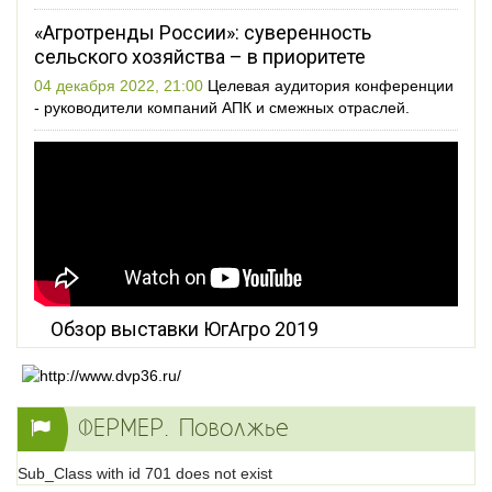
«Агротренды России»: суверенность
сельского хозяйства – в приоритете
04 декабря 2022, 21:00
Целевая аудитория конференции
- руководители компаний АПК и смежных отраслей.
Обзор выставки ЮгАгро 2019
ФЕРМЕР. Поволжье
Sub_Class with id 701 does not exist