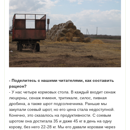
- Поделитесь с нашими читателями, как составить
рацион?
- У нас четыре кормовых стола. В каждый входит сенаж
люцерны, сенаж ячменя, тритикале, силос, пивная
дробина, а также шрот подсолнечника. Раньше мы
закупали соевый шрот, но его цена стала недоступной.
Конечно, это сказалось на продуктивности. С соевым
шротом она достигала 35 и даже 45 кг в день на одну
корову, без него 22-28 кг. Мы его давали коровам через