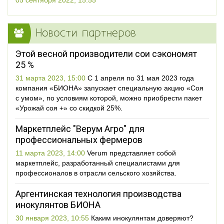
05 сентября 2022, 15:55
Новости партнеров
Этой весной производители сои сэкономят
25 %
31 марта 2023, 15:00
С 1 апреля по 31 мая 2023 года
компания «БИОНА» запускает специальную акцию «Соя
с умом», по условиям которой, можно приобрести пакет
«Урожай соя +» со скидкой 25%.
Маркетплейс "Верум Агро" для
профессиональных фермеров
11 марта 2023, 14:00
Verum представляет собой
маркетплейс, разработанный специалистами для
профессионалов в отрасли сельского хозяйства.
Аргентинская технология производства
инокулянтов БИОНА
30 января 2023, 10:55
Каким инокулянтам доверяют?