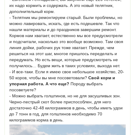
их надо кормить и содержать. А это новый телятник,
дополнительный корм.
- Телятник мы ремонтируем старый. Были проблемы, но
можно лавировать, искать, где есть подешевле. Так что
нашли материалы и до праздников завершим ремонт.
Кормов нам хватает, естественно мы все предусмотрели
и подсчитали, насколько это вообще возможно. Там своя
линия дойки, рабочих рук тоже хватает. Прежде, чем
решиться на этот шаг, многое пришлось переделать и
передумать. Но есть вещи, которые предусмотреть не
получилось… Будем жить в таких условиях, выхода нет.
- И все-таки. Если я имею свое небольшое хозяйство, 20-
50 коров, чтобы вы мне посоветовали?
Свой корм и
упорная работа. А что еще?
Породу выбрать
посоветуете?
- Можно выбрать голштинов, но не для засушливых зон.
Черно-пестрый скот более приспособлен, для него
достаточно 42-48 килограммов в день, чтобы иметь удои
до 7 тонн в год, для голштинов необходимо 70
килограммов корма в день.