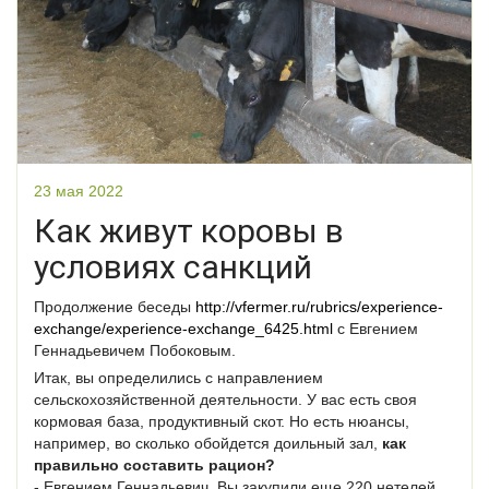
23 мая 2022
Как живут коровы в
условиях санкций
Продолжение беседы
http://vfermer.ru/rubrics/experience-
exchange/experience-exchange_6425.html
с Евгением
Геннадьевичем Побоковым.
Итак, вы определились с направлением
сельскохозяйственной деятельности. У вас есть своя
кормовая база, продуктивный скот. Но есть нюансы,
например, во сколько обойдется доильный зал,
как
правильно составить рацион?
- Евгением Геннадьевич, Вы закупили еще 220 нетелей,