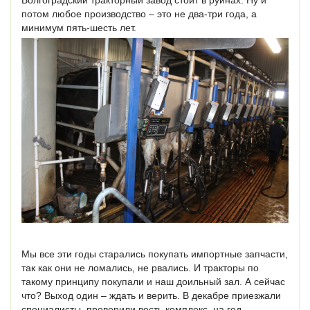
Волгоградский тракторный завод стоит в руинах. Ну и
потом любое производство – это не два-три года, а
минимум пять-шесть лет.
Мы все эти годы старались покупать импортные запчасти,
так как они не ломались, не рвались. И тракторы по
такому принципу покупали и наш доильный зал. А сейчас
что? Выход один – ждать и верить. В декабре приезжали
специалисты, проверили весть комплекс, на год