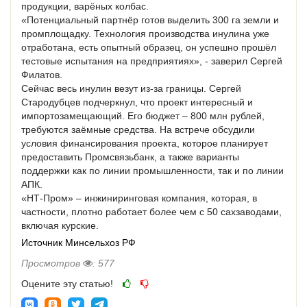
продукции, варёных колбас.
«Потенциальный партнёр готов выделить 300 га земли и
промплощадку. Технология производства инулина уже
отработана, есть опытный образец, он успешно прошёл
тестовые испытания на предприятиях», - заверил Сергей
Филатов.
Сейчас весь инулин везут из-за границы. Сергей
Стародубцев подчеркнул, что проект интересный и
импортозамещающий. Его бюджет – 800 млн рублей,
требуются заёмные средства. На встрече обсудили
условия финансирования проекта, которое планирует
предоставить Промсвязьбанк, а также варианты
поддержки как по линии промышленности, так и по линии
АПК.
«НТ-Пром» – инжиниринговая компания, которая, в
частности, плотно работает более чем с 50 сахзаводами,
включая курские.
Источник Минсельхоз РФ
Просмотров
: 577
Оцените эту статью!