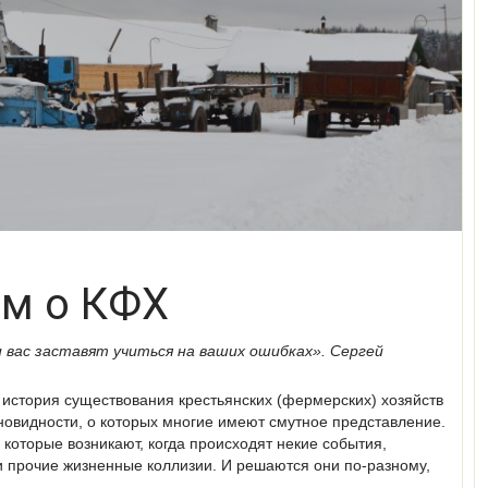
м о КФХ
и вас заставят учиться на ваших ошибках». Сергей
история существования крестьянских (фермерских) хозяйств
новидности, о которых многие имеют смутное представление.
 которые возникают, когда происходят некие события,
и прочие жизненные коллизии. И решаются они по-разному,