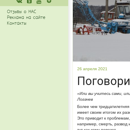
Отзывы о НАС
Реклама на сайте
Контакты
26 апреля 2021
Поговори
«Или вы учитесь сами, ил
Логачев
Более чем тридцатилетняя 
имеет своим итогом их раз
Это приводит к проблемам,
например, смерть, развод 
тут как кому повезет
.