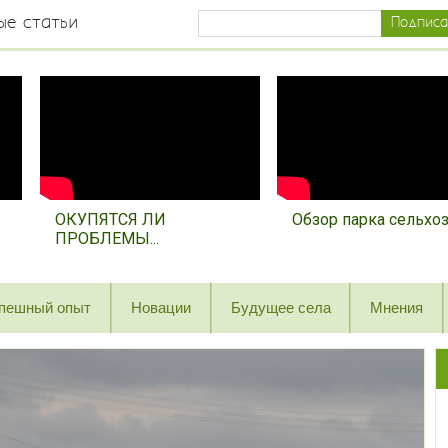
ые статьи
ОКУПЯТСЯ ЛИ
Обзор парка сельхозт
ПРОБЛЕМЫ...
пешный опыт
Новации
Будущее села
Мнения