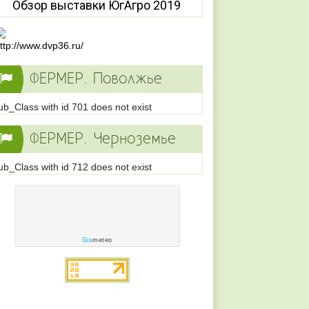
Обзор выставки ЮгАгро 2019
ФЕРМЕР. Поволжье
ub_Class with id 701 does not exist
ФЕРМЕР. Черноземье
ub_Class with id 712 does not exist
Gis
meteo