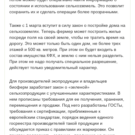
состоянии и использовании сельхозземель. Это позволит
сохранить их и сделать операции более прозрачными.
Также с 1 марта вступит в силу закон о постройке дома на
сельхозземлях. Теперь фермер может построить жилье
посреди поля на своей земле, чтобы не тратить время на
дорогу. Это может только быть один дом, не более трех
этажей и 500 кв. метров. При этом он будет входить в
состав имущества КФХ, и землю с ним нельзя разделить.
При этом не надо получать специальное разрешение,
действует только уведомительный характер.
Для производителей экопродукции и владельцев
биоферм заработает закон о «зеленой»
сельхозпродукции с улучшенными характеристиками. В
нем прописаны требования для ее получения, хранения,
перемещения и продажи. Под него разработаны ГОСТы,
требования к сертификации, приближенные к
европейским стандартам, порядок ведения единого
госреестра производителей такой продукции и
обсуждается приказ с правилами их маркировки. Он