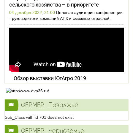
сельского хозяйства – в приоритете
04 декабря 2022, 21:00
Целевая аудитория конференции
- руководители компаний АПК и смежных отраслей.
Обзор выставки ЮгАгро 2019
ФЕРМЕР. Поволжье
Sub_Class with id 701 does not exist
ФЕРМЕР. Черноземье