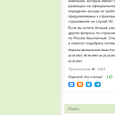
компаний, которые имеют п
размещен на официальном 
определен исходя из треб
предъявляемых к страховщ
страхования на случай ЧС.
Если вы хотите больше узн
другие вопросы по страхов
по России бесплатный. Сп
и помогут подобрать опти
Лицензии Центрального банка Росс
23.10.2017, ПС № 2947 от 23.10.20
23.10.2017.
Просмотров
: 1669
Оцените эту статью!
1