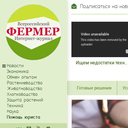
Подписаться на нов
Ищем недостатки техн...
Новости
Экономика
Обмен опытом
Растениеводство
Готовые решения
Ус
Животноводство
Хлопководство
Защита растений
Техника
Наука
Помощь юриста