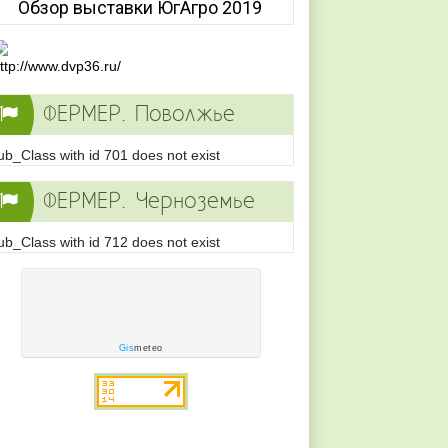
Обзор выставки ЮгАгро 2019
ФЕРМЕР. Поволжье
ub_Class with id 701 does not exist
ФЕРМЕР. Черноземье
ub_Class with id 712 does not exist
Gis
meteo