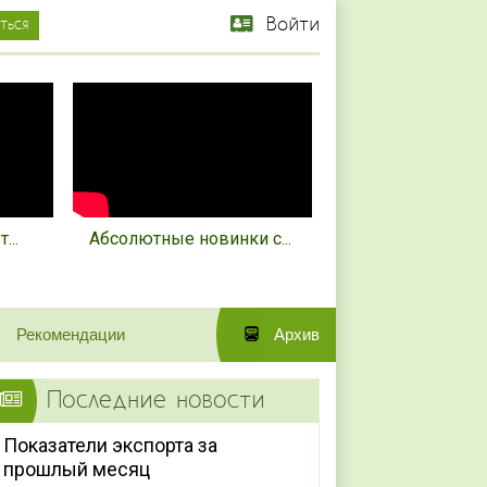
Войти
...
Абсолютные новинки с...
Рекомендации
Архив
Последние новости
Показатели экспорта за
прошлый месяц