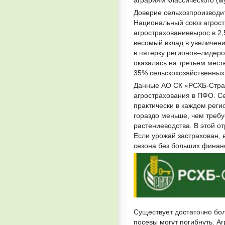
Доверие сельхозпроизводит
Национальный союз агростр
агрострахованиевырос в 2,
весомый вклад в увеличени
в пятерку регионов–лидер
оказалась на третьем мест
35% сельскохозяйственных 
Данные АО СК «РСХБ-Стра
агрострахования в ПФО. С
практически в каждом реги
гораздо меньше, чем треб
растениеводства. В этой о
Если урожай застрахован, 
сезона без больших финан
Существует достаточно бо
посевы могут погибнуть. А