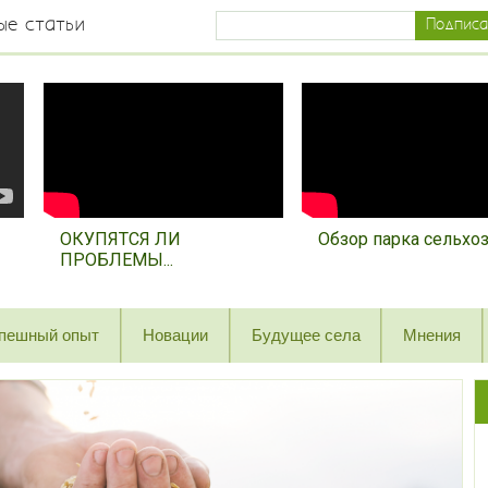
ые статьи
ОКУПЯТСЯ ЛИ
Обзор парка сельхозт
ПРОБЛЕМЫ...
пешный опыт
Новации
Будущее села
Мнения