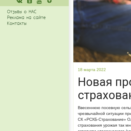
Отзывы о НАС
Реклама на сайте
Контакты
18 марта 2022
Новая пр
страхова
Ввесеннюю посевную сельх
чрезвычайной ситуации пр
СК «РСХБ-Страхование» Ол
страхования урожая так мн
аграриям классического (м