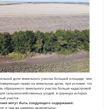
льной доли земельного участка большей площади, чем
стоверяющих право на земельную долю, при условии, что
вь образуемого земельного участка больше кадастровой
для сельскохозяйственных угодий, в границах которых
ый участок.
ния могут быть следующего содержания:
что я там же намерен выделяться»;