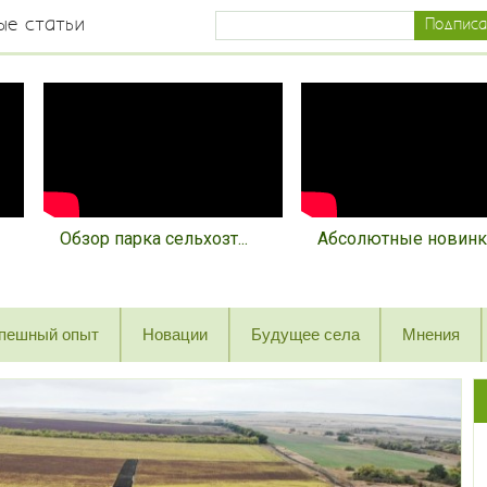
ые статьи
Обзор парка сельхозт...
Абсолютные новинки 
пешный опыт
Новации
Будущее села
Мнения