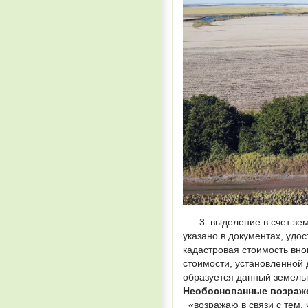
3. выделение в счет земе
указано в документах, удо
кадастровая стоимость вно
стоимости, установленной 
образуется данный земельн
Необоснованные возраже
«возражаю в связи с тем, 