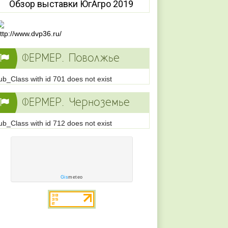
Обзор выставки ЮгАгро 2019
ФЕРМЕР. Поволжье
ub_Class with id 701 does not exist
ФЕРМЕР. Черноземье
ub_Class with id 712 does not exist
Gis
meteo