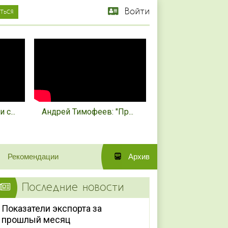
Войти
с...
Андрей Тимофеев: "Пр...
Рекомендации
Архив
Последние новости
Показатели экспорта за
прошлый месяц