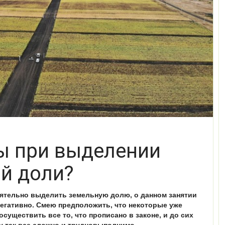
ы при выделении
й доли?
оятельно выделить земельную долю, о данном занятии
егативно. Смею предположить, что некоторые уже
существить все то, что прописано в законе, и до сих