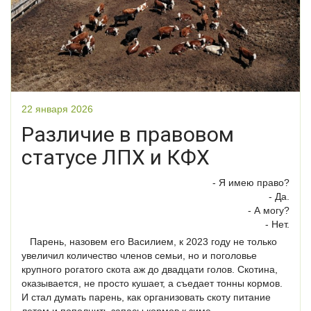
22 января 2026
Различие в правовом
статусе ЛПХ и КФХ
- Я имею право?
- Да.
- А могу?
- Нет.
Парень, назовем его Василием, к 2023 году не только
увеличил количество членов семьи, но и поголовье
крупного рогатого скота аж до двадцати голов. Скотина,
оказывается, не просто кушает, а съедает тонны кормов.
И стал думать парень, как организовать скоту питание