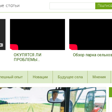
ые статьи
ОКУПЯТСЯ ЛИ
Обзор парка сельхозт
ПРОБЛЕМЫ...
пешный опыт
Новации
Будущее села
Мнения