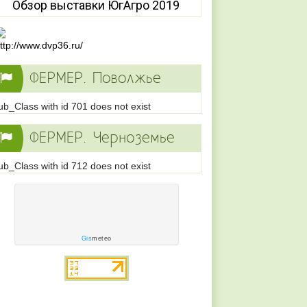
Обзор выставки ЮгАгро 2019
ФЕРМЕР. Поволжье
ub_Class with id 701 does not exist
ФЕРМЕР. Черноземье
ub_Class with id 712 does not exist
Gis
meteo