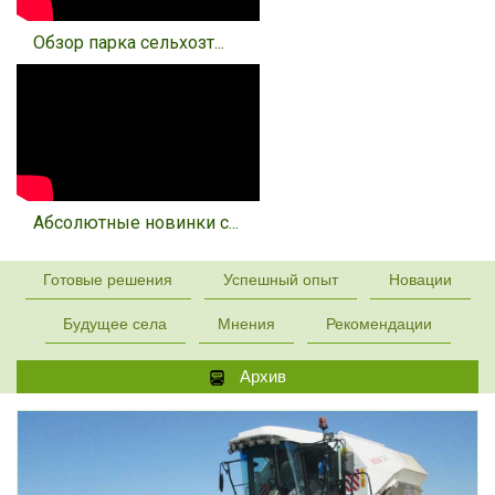
Обзор парка сельхозт...
Абсолютные новинки с...
Готовые решения
Успешный опыт
Новации
Будущее села
Мнения
Рекомендации
Архив