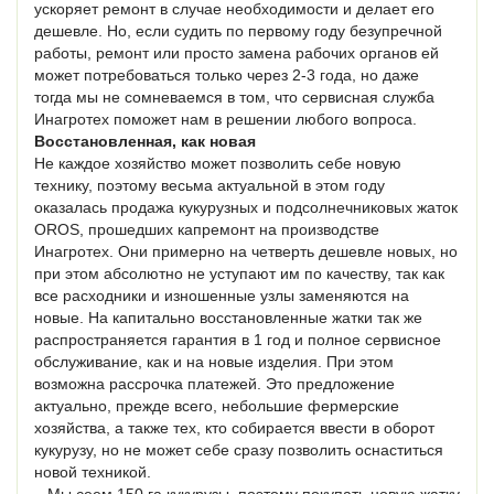
ускоряет ремонт в случае необходимости и делает его
дешевле. Но, если судить по первому году безупречной
работы, ремонт или просто замена рабочих органов ей
может потребоваться только через 2-3 года, но даже
тогда мы не сомневаемся в том, что сервисная служба
Инагротех поможет нам в решении любого вопроса.
Восстановленная, как новая
Не каждое хозяйство может позволить себе новую
технику, поэтому весьма актуальной в этом году
оказалась продажа кукурузных и подсолнечниковых жаток
OROS, прошедших капремонт на производстве
Инагротех. Они примерно на четверть дешевле новых, но
при этом абсолютно не уступают им по качеству, так как
все расходники и изношенные узлы заменяются на
новые. На капитально восстановленные жатки так же
распространяется гарантия в 1 год и полное сервисное
обслуживание, как и на новые изделия. При этом
возможна рассрочка платежей. Это предложение
актуально, прежде всего, небольшие фермерские
хозяйства, а также тех, кто собирается ввести в оборот
кукурузу, но не может себе сразу позволить оснаститься
новой техникой.