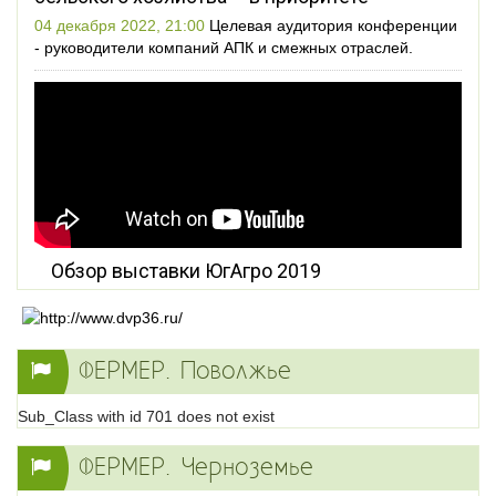
04 декабря 2022, 21:00
Целевая аудитория конференции
- руководители компаний АПК и смежных отраслей.
Обзор выставки ЮгАгро 2019
ФЕРМЕР. Поволжье
Sub_Class with id 701 does not exist
ФЕРМЕР. Черноземье