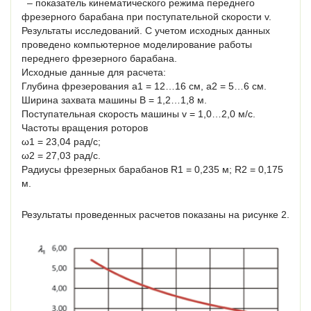
– показатель кинематического режима переднего
фрезерного барабана при поступательной скорости v.
Результаты исследований. С учетом исходных данных
проведено компьютерное моделирование работы
переднего фрезерного барабана.
Исходные данные для расчета:
Глубина фрезерования a1 = 12…16 см, a2 = 5…6 см.
Ширина захвата машины B = 1,2…1,8 м.
Поступательная скорость машины v = 1,0…2,0 м/с.
Частоты вращения роторов
ω1 = 23,04 рад/с;
ω2 = 27,03 рад/с.
Радиусы фрезерных барабанов R1 = 0,235 м; R2 = 0,175
м.
Результаты проведенных расчетов показаны на рисунке 2.