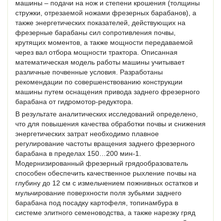
машины – подачи на нож и степени крошения (толщины
стружки, отрезаемой ножами фрезерных барабанов), а
также энергетических показателей, действующих на
фрезерные барабаны сил сопротивления почвы,
крутящих моментов, а также мощности передаваемой
через вал отбора мощности трактора. Описанная
математическая модель работы машины учитывает
различные почвенные условия. Разработаны
рекомендации по совершенствованию конструкции
машины путем оснащения привода заднего фрезерного
барабана от гидромотор-редуктора.
В результате аналитических исследований определено,
что для повышения качества обработки почвы и снижения
энергетических затрат необходимо плавное
регулирование частоты вращения заднего фрезерного
барабана в пределах 150…200 мин‑1.
Модернизированный фрезерный грядообразователь
способен обеспечить качественное рыхление почвы на
глубину до 12 см с измельчением пожнивных остатков и
мульчирование поверхности поля зубьями заднего
барабана под посадку картофеля, топинамбура в
системе элитного семеноводства, а также нарезку гряд