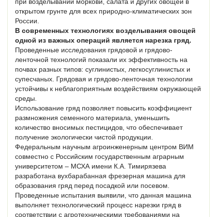
при возделывании моркови, салата и других овощей в
открытом грунте для всех природно-климатических зон
России.
В современных технологиях возделывания овощей
одной из важных операций является нарезка гряд.
Проведенные исследования грядовой и грядово-
ленточной технологий показали их эффективность на
почвах разных типов: суглинистых, легкосуглинистых и
супесчаных. Грядовая и грядово-ленточная технологии
устойчивы к неблагоприятным воздействиям окружающей
среды.
Использование гряд позволяет повысить коэффициент
размножения семенного материала, уменьшить
количество вносимых пестицидов, что обеспечивает
получение экологически чистой продукции.
Федеральным научным агроинженерным центром ВИМ
совместно с Российским государственным аграрным
университетом – МСХА имени К.А. Тимирязева
разработана вухбарабанная фрезерная машина для
образования гряд перед посадкой или посевом.
Проведенные испытания выявили, что данная машина
выполняет технологический процесс нарезки гряд в
соответствии с агротехническими требованиями на