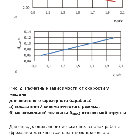
Рис. 2. Расчетные зависимости от скорости v
машины
для переднего фрезерного барабана:
а) показателя λ кинематического режима;
б) максимальной толщины δ
отрезаемой стружки
max1
Для определения энергетических показателей работы
фрезерной машины в составе тягово-приводного