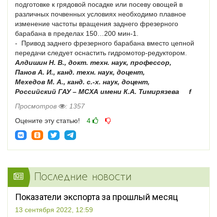
подготовке к грядовой посадке или посеву овощей в
различных почвенных условиях необходимо плавное
изменение частоты вращения заднего фрезерного
барабана в пределах 150…200 мин‑1.
-  Привод заднего фрезерного барабана вместо цепной
передачи следует оснастить гидромотор-редуктором.
Алдишин Н. В., докт. техн. наук, профессор,
Панов А. И., канд. техн. наук, доцент,
Мехедов М. А., канд. с.-х. наук, доцент,
Российский ГАУ – МСХА имени К.А. Тимирязева f
Просмотров
: 1357
Оцените эту статью!
4
Последние новости
Показатели экспорта за прошлый месяц
13 сентября 2022, 12:59