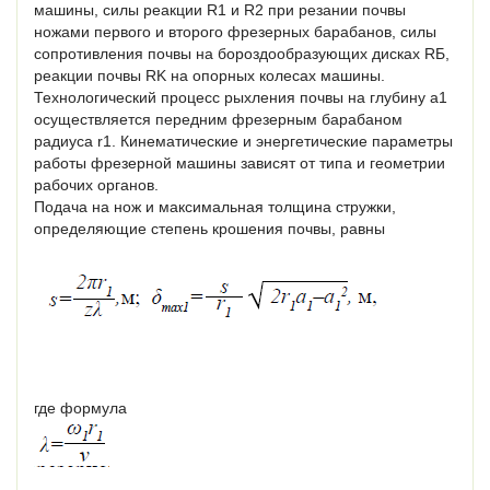
машины, силы реакции R1 и R2 при резании почвы
ножами первого и второго фрезерных барабанов, силы
сопротивления почвы на бороздообразующих дисках RБ,
реакции почвы RK на опорных колесах машины.
Технологический процесс рыхления почвы на глубину a1
осуществляется передним фрезерным барабаном
радиуса r1. Кинематические и энергетические параметры
работы фрезерной машины зависят от типа и геометрии
рабочих органов.
Подача на нож и максимальная толщина стружки,
определяющие степень крошения почвы, равны
где формула