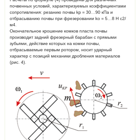
почвенных условий, характеризуемых коэффициентами
сопротивления: резанию почвы kp = 30…90 кПа и
отбрасыванию почвы при фрезеровании kо = 5…8 Н с2/
м4.
Окончательное крошение комков пласта почвы
производит задний фрезерный барабан с прямыми
зубьями, действие которых на комки почвы,
отбрасываемые первым ротором, носит ударный
характер с позиций механики дробления материалов
(рис. 4).