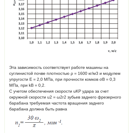
Эта зависимость соответствует работе машины на
суглинистой почве плотностью ρ = 1600 кг/м3 и модулем
упругости E = 2,0 МПа, при прочности комков σВ = 0,3
МПа, при kB = 0,2.
С учетом обеспечения скорости uKP удара за счет
окружной скорости u2 = ω2r2 зубьев заднего фрезерного
барабана требуемая частота вращения заднего
барабана должна быть равна