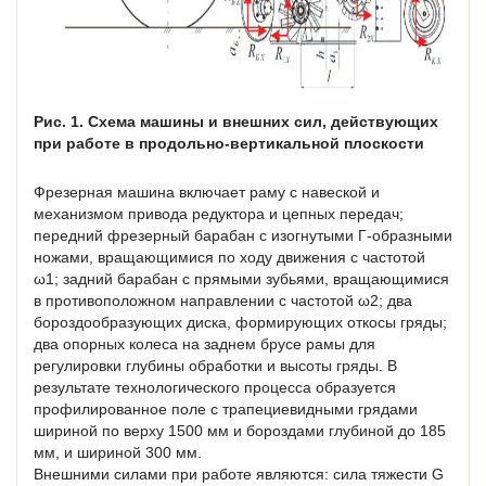
Рис. 1. Схема машины и внешних сил, действующих
при работе в продольно-вертикальной плоскости
Фрезерная машина включает раму с навеской и
механизмом привода редуктора и цепных передач;
передний фрезерный барабан с изогнутыми Г-образными
ножами, вращающимися по ходу движения с частотой
ω1; задний барабан с прямыми зубьями, вращающимися
в противоположном направлении с частотой ω2; два
бороздообразующих диска, формирующих откосы гряды;
два опорных колеса на заднем брусе рамы для
регулировки глубины обработки и высоты гряды. В
результате технологического процесса образуется
профилированное поле с трапециевидными грядами
шириной по верху 1500 мм и бороздами глубиной до 185
мм, и шириной 300 мм.
Внешними силами при работе являются: сила тяжести G