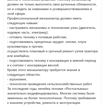
должен не только выполнять свои рутинные обязанности,
но и следить за новинками и усовершенствованиями в
этой сфере
Профессиональный механизатор должен иметь
следующие навыки:
- настраивать механизмы и технические узлы (двигатель,
ходовую часть, электрику);
- готовить технику к полевым работам;
- подготавливать прицепные орудия: сеялки, плуги
культиваторы и прочее;
осуществлять плановый и срочный ремонт узлов трактора
или комбайна;
- подготавливать технику к консервации в зимний период
и к снятию с консервации весной.
Кроме этого механизатору требуются знания в
следующих областях:
- агрономия;
- технологии проведения сельскохозяйственных работ.
За последние годы линейка техники «Ростсельмаш»
значительно модифицировалась. Многие системы были
заменены на более технологичные. Поэтому требования
к знаниям устройства, ремонта и эксплуатации