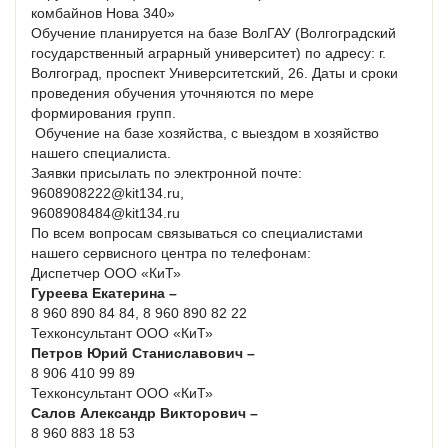
комбайнов Нова 340»
Обучение планируется на базе ВолГАУ (Волгоградский
государственный аграрный университет) по адресу: г.
Волгоград, проспект Университетский, 26. Даты и сроки
проведения обучения уточняются по мере
формирования групп.
 Обучение на базе хозяйства, с выездом в хозяйство
нашего специалиста.
Заявки присылать по электронной почте:
9608908222@kit134.ru,
9608908484@kit134.ru
По всем вопросам связываться со специалистами
нашего сервисного центра по телефонам:
Диспетчер ООО «КиТ»
Гуреева Екатерина –
8 960 890 84 84, 8 960 890 82 22
Техконсультант ООО «КиТ»
Петров Юрий Станиславович –
8 906 410 99 89
Техконсультант ООО «КиТ»
Салов Александр Викторович –
8 960 883 18 53