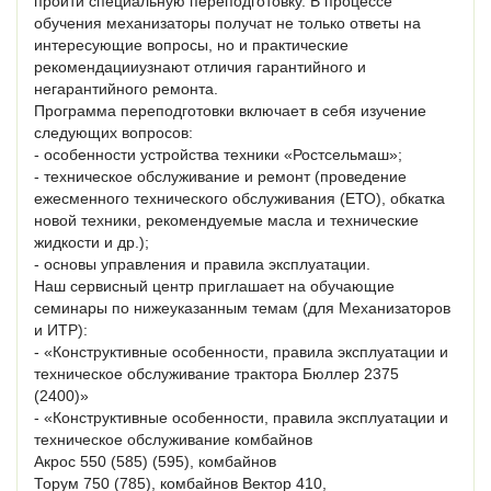
пройти специальную переподготовку. В процессе
обучения механизаторы получат не только ответы на
интересующие вопросы, но и практические
рекомендацииузнают отличия гарантийного и
негарантийного ремонта.
Программа переподготовки включает в себя изучение
следующих вопросов:
- особенности устройства техники «Ростсельмаш»;
- техническое обслуживание и ремонт (проведение
ежесменного технического обслуживания (ЕТО), обкатка
новой техники, рекомендуемые масла и технические
жидкости и др.);
- основы управления и правила эксплуатации.
Наш сервисный центр приглашает на обучающие
семинары по нижеуказанным темам (для Механизаторов
и ИТР):
- «Конструктивные особенности, правила эксплуатации и
техническое обслуживание трактора Бюллер 2375
(2400)»
- «Конструктивные особенности, правила эксплуатации и
техническое обслуживание комбайнов
Акрос 550 (585) (595), комбайнов
Торум 750 (785), комбайнов Вектор 410,