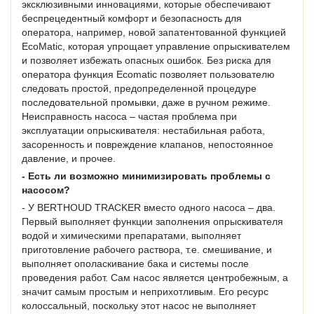
эксклюзивными инновациями, которые обеспечивают
беспрецедентный комфорт и безопасность для
оператора, например, новой запатентованной функцией
EcoMatic, которая упрощает управление опрыскивателем
и позволяет избежать опасных ошибок. Без риска для
оператора функция Ecomatic позволяет пользователю
следовать простой, предопределенной процедуре
последовательной промывки, даже в ручном режиме.
Неисправность насоса – частая проблема при
эксплуатации опрыскивателя: нестабильная работа,
засоренность и повреждение клапанов, непостоянное
давление, и прочее.
- Есть ли возможно минимизировать проблемы с
насосом?
- У BERTHOUD TRACKER вместо одного насоса – два.
Первый выполняет функции заполнения опрыскивателя
водой и химическими препаратами, выполняет
приготовление рабочего раствора, т.е. смешивание, и
выполняет ополаскивание бака и системы после
проведения работ. Сам насос является центробежным, а
значит самым простым и неприхотливым. Его ресурс
колоссальный, поскольку этот насос не выполняет