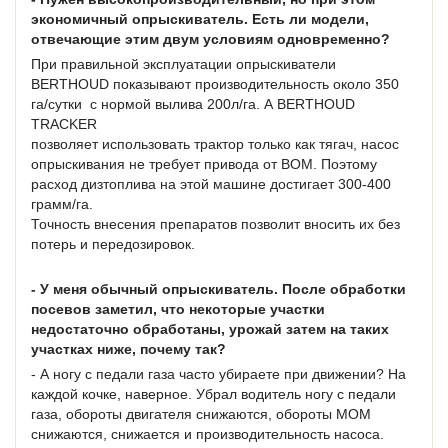
экономичный опрыскиватель. Есть ли модели,
отвечающие этим двум условиям одновременно?
При правильной эксплуатации опрыскиватели
BERTHOUD показывают производительность около 350
га/сутки с нормой вылива 200л/га. А BERTHOUD
TRACKER
позволяет использовать трактор только как тягач, насос
опрыскивания не требует привода от ВОМ. Поэтому
расход дизтоплива на этой машине достигает 300-400
грамм/га.
Точность внесения препаратов позволит вносить их без
потерь и передозировок.
- У меня обычный опрыскиватель. После обработки
посевов заметил, что некоторые участки
недостаточно обработаны, урожай затем на таких
участках ниже, почему так?
- А ногу с педали газа часто убираете при движении? На
каждой кочке, наверное. Убрал водитель ногу с педали
газа, обороты двигателя снижаются, обороты МОМ
снижаются, снижается и производительность насоса.