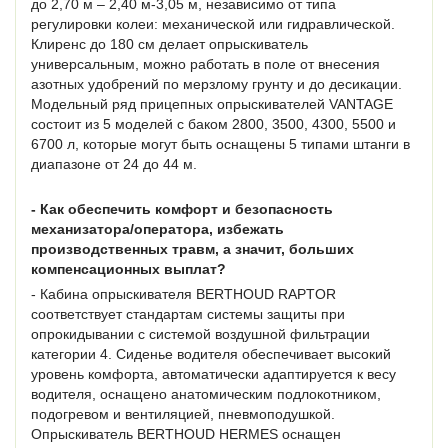
до 2,70 м – 2,40 м-3,05 м, независимо от типа
регулировки колеи: механической или гидравлической.
Клиренс до 180 см делает опрыскиватель
универсальным, можно работать в поле от внесения
азотных удобрений по мерзлому грунту и до десикации.
Модельный ряд прицепных опрыскивателей VANTAGE
состоит из 5 моделей с баком 2800, 3500, 4300, 5500 и
6700 л, которые могут быть оснащены 5 типами штанги в
диапазоне от 24 до 44 м.
- Как обеспечить комфорт и безопасность
механизатора/оператора, избежать
производственных травм, а значит, больших
компенсационных выплат?
- Кабина опрыскивателя BERTHOUD RAPTOR
соответствует стандартам системы защиты при
опрокидывании с системой воздушной фильтрации
категории 4. Сиденье водителя обеспечивает высокий
уровень комфорта, автоматически адаптируется к весу
водителя, оснащено анатомическим подлокотником,
подогревом и вентиляцией, пневмоподушкой.
Опрыскиватель BERTHOUD HERMES оснащен