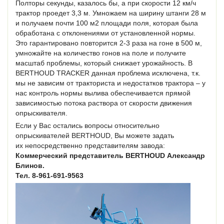
Полторы секунды, казалось бы, а при скорости 12 км/ч
трактор проедет 3,3 м. Умножаем на ширину штанги 28 м
и получаем почти 100 м2 площади поля, которая была
обработана с отклонениями от установленной нормы.
Это гарантировано повторится 2-3 раза на гоне в 500 м,
умножайте на количество гонов на поле и получите
масштаб проблемы, который снижает урожайность. В
BERTHOUD TRACKER данная проблема исключена, т.к.
мы не зависим от тракториста и недостатков трактора – у
нас контроль нормы вылива обеспечивается прямой
зависимостью потока раствора от скорости движения
опрыскивателя.
Если у Вас остались вопросы относительно
опрыскивателей BERTHOUD, Вы можете задать
их непосредственно представителям завода:
Коммерческий представитель BERTHOUD Александр
Блинов.
Тел. 8-961-691-9563