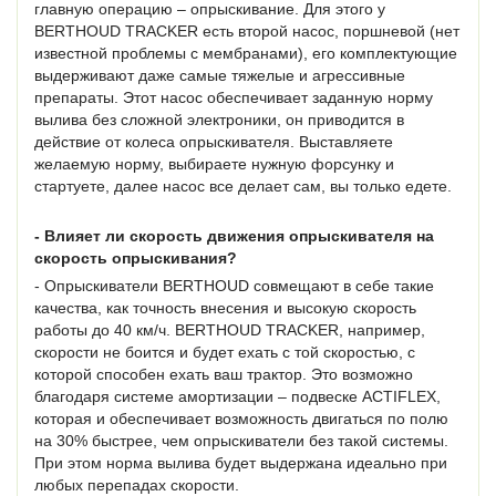
главную операцию – опрыскивание. Для этого у
BERTHOUD TRACKER есть второй насос, поршневой (нет
известной проблемы с мембранами), его комплектующие
выдерживают даже самые тяжелые и агрессивные
препараты. Этот насос обеспечивает заданную норму
вылива без сложной электроники, он приводится в
действие от колеса опрыскивателя. Выставляете
желаемую норму, выбираете нужную форсунку и
стартуете, далее насос все делает сам, вы только едете.
- Влияет ли скорость движения опрыскивателя на
скорость опрыскивания?
- Опрыскиватели BERTHOUD совмещают в себе такие
качества, как точность внесения и высокую скорость
работы до 40 км/ч. BERTHOUD TRACKER, например,
скорости не боится и будет ехать с той скоростью, с
которой способен ехать ваш трактор. Это возможно
благодаря системе амортизации – подвеске ACTIFLEX,
которая и обеспечивает возможность двигаться по полю
на 30% быстрее, чем опрыскиватели без такой системы.
При этом норма вылива будет выдержана идеально при
любых перепадах скорости.