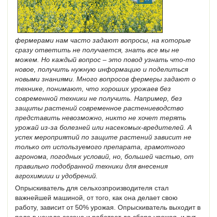
фермерами нам часто задают вопросы, на которые
сразу ответить не получается, знать все мы не
можем. Но каждый вопрос – это повод узнать что-то
новое, получить нужную информацию и поделиться
новыми знаниями. Много вопросов фермеры задают о
технике, понимают, что хороших урожаев без
современной техники не получить. Например, без
защиты растений современное растениеводство
представить невозможно, никто не хочет терять
урожай из-за болезней или насекомых-вредителей. А
успех мероприятий по защите растений зависит не
только от используемого препарата, грамотного
агронома, погодных условий, но, большей частью, от
правильно подобранной техники для внесения
агрохимиии и удобрений.
Опрыскиватель для сельхозпроизводителя стал
важнейшей машиной, от того, как она делает свою
работу, зависит от 50% урожая. Опрыскиватель выходит в