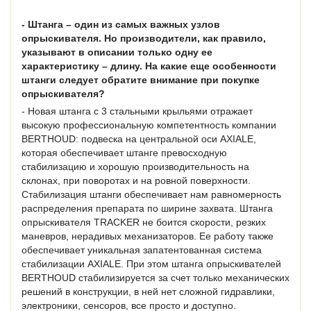
- Штанга – один из самых важных узлов
опрыскивателя. Но производители, как правило,
указывают в описании только одну ее
характеристику – длину. На какие еще особенности
штанги следует обратите внимание при покупке
опрыскивателя?
- Новая штанга с 3 стальными крыльями отражает
высокую профессиональную компетентность компании
BERTHOUD: подвеска на центральной оси AXIALE,
которая обеспечивает штанге превосходную
стабилизацию и хорошую производительность на
склонах, при поворотах и на ровной поверхности.
Стабилизация штанги обеспечивает нам равномерность
распределения препарата по ширине захвата. Штанга
опрыскивателя TRACKER не боится скорости, резких
маневров, нерадивых механизаторов. Ее работу также
обеспечивает уникальная запатентованная система
стабилизации AXIALE. При этом штанга опрыскивателей
BERTHOUD стабилизируется за счет только механических
решений в конструкции, в ней нет сложной гидравлики,
электроники, сенсоров, все просто и доступно.