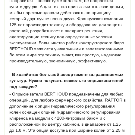
Понравится – посоветуете коллегам, не понравится –
купите другую. А для тех, кто привык считать свои деньги,
мы бы порекомендовали действовать по принципу
«старый друг лучше новых двух». Французская компания
125 лет производит технику и оборудование для защиты
растений, разрабатывает и внедряет решения,
адаптирующие технику под определенные условия
эксплуатации. Большинство работ конструкторского бюро
BERTHOUD являются уникальными и запатентованными.
Во всем мире эту технику знают, как простую, надежную,
производительную, экономичную, эффективную.
- В хозяйстве большой ассортимент выращиваемых
культур. Нужно покупать несколько опрыскивателей
под каждую?
- Опрыскиватели BERTHOUD предназначены для любых
операций, для любого фермерского хозяйства. RAPTOR в
дополнение к опции гидравлического регулирования
колеи оснащен опцией гидравлического регулирования
клиренса на модели с 4200-литровым баком и с
расположенной по центру кабиной, в диапазоне от 1,25
до 1,8 м. Эта опция доступна при ширине колеи от 2,25 м