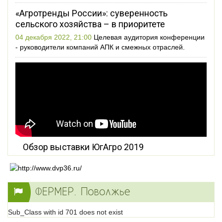
«Агротренды России»: суверенность
сельского хозяйства – в приоритете
04 декабря 2022, 21:00
Целевая аудитория конференции
- руководители компаний АПК и смежных отраслей.
Обзор выставки ЮгАгро 2019
ФЕРМЕР. Поволжье
Sub_Class with id 701 does not exist