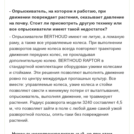
- Опрыскиватель, на котором я работаю, при
движении повреждает растения, оказывает давление
на почву. Стоит ли присмотреть другую технику или
все опрыскиватели имеют такой недостаток?
- Опрыскиватели BERTHOUD имеют не литую, а ломаную
раму, а также все управляемые колеса. При выполнении
разворотов задние колеса всегда повторяют траекторию
движения передних колес, не прокладывая
дополнительную колею. BERTHOUD RAPTOR в
стандартной комплектации оборудован узкими колесами
и стойками. Эти решения позволяют выполнять движение
ровно по центру междурядья пропашных культур. Все
вместе: управляемые колеса, узкие колеса и стойки
позволяют свести к минимуму потери от вытаптывания,
опрыскиватель, выполняя движение, не травмирует
растения. Радиус разворота модели 3240 составляет 4,5
м, что позволяет зайти в поле с любой даже самой узкой
разворотной полосы, опять-таки без повреждения
растений.
- Нужен высокопроизводительный, но при этом