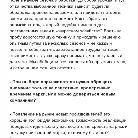
поле в начале сезона и работает до сбора урожая, и тут
от качества выбранной техники зависит, будет ли
обработка проведена вовремя, или придется потерять
время из-за простоя на ремонт. Как выбрать тот
опрыскиватель, который подойдет именно для
поставленных задач в конкретном хозяйстве? Брать на
пробу дорогостоящую технику и приходить к решению
опытным путем за несколько сезонов – не каждый
позволит себе тратить заработанное трудом на такие
эксперименты, лучше сразу понимать, что покупаешь и
для чего. Мы обобщили все вопросы об опрыскивателях,
и сегодня нам есть что ответить.
- При выборе опрыскивателя нужно обращать
внимание только на известные, проверенные
временем марки, или можно довериться новым
компаниям?
- Появление на рынке новых производителей это
хороший толчок для экономики, возможность реализации
передовых идей. Если у вас достаточно средств на риск и
покупку неизвестной марки, то почему бы и нет?