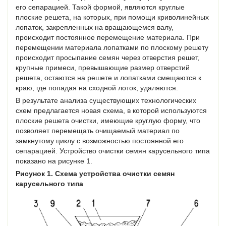
его сепарацией. Такой формой, являются круглые
плоские решета, на которых, при помощи криволинейных
лопаток, закрепленных на вращающемся валу,
происходит постоянное перемещение материала. При
перемещении материала лопатками по плоскому решету
происходит просыпание семян через отверстия решет,
крупные примеси, превышающие размер отверстий
решета, остаются на решете и лопатками смещаются к
краю, где попадая на сходной лоток, удаляются.
В результате анализа существующих технологических
схем предлагается новая схема, в которой используются
плоские решета очистки, имеющие круглую форму, что
позволяет перемещать очищаемый материал по
замкнутому циклу с возможностью постоянной его
сепарацией. Устройство очистки семян карусельного типа
показано на рисунке 1.
Рисунок 1. Схема устройства очистки семян
карусельного типа