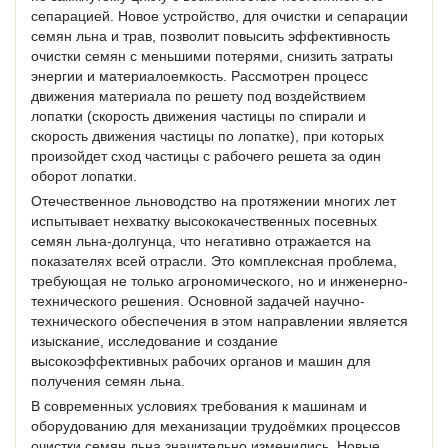
сепарацией. Новое устройство, для очистки и сепарации
семян льна и трав, позволит повысить эффективность
очистки семян с меньшими потерями, снизить затраты
энергии и материалоемкость. Рассмотрен процесс
движения материала по решету под воздействием
лопатки (скорость движения частицы по спирали и
скорость движения частицы по лопатке), при которых
произойдет сход частицы с рабочего решета за один
оборот лопатки.
Отечественное льноводство на протяжении многих лет
испытывает нехватку высококачественных посевных
семян льна-долгунца, что негативно отражается на
показателях всей отрасли. Это комплексная проблема,
требующая не только агрономического, но и инженерно-
технического решения. Основной задачей научно-
технического обеспечения в этом направлении является
изыскание, исследование и создание
высокоэффективных рабочих органов и машин для
получения семян льна.
В современных условиях требования к машинам и
оборудованию для механизации трудоёмких процессов
очистки семян льна значительно изменились. Новые