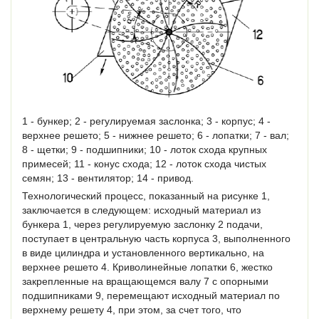
1 - бункер; 2 - регулируемая заслонка; 3 - корпус; 4 -
верхнее решето; 5 - нижнее решето; 6 - лопатки; 7 - вал;
8 - щетки; 9 - подшипники; 10 - лоток схода крупных
примесей; 11 - конус схода; 12 - лоток схода чистых
семян; 13 - вентилятор; 14 - привод.
Технологический процесс, показанный на рисунке 1,
заключается в следующем: исходный материал из
бункера 1, через регулируемую заслонку 2 подачи,
поступает в центральную часть корпуса 3, выполненного
в виде цилиндра и установленного вертикально, на
верхнее решето 4. Криволинейные лопатки 6, жестко
закрепленные на вращающемся валу 7 с опорными
подшипниками 9, перемещают исходный материал по
верхнему решету 4, при этом, за счет того, что