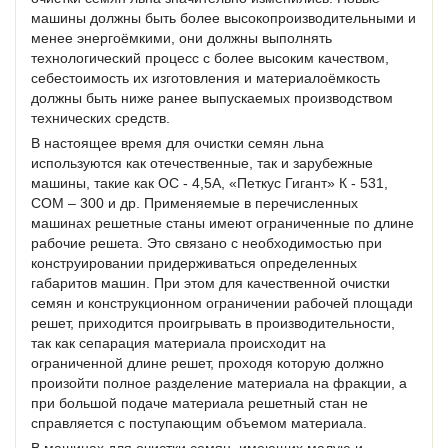
машины должны быть более высокопроизводительными и
менее энергоёмкими, они должны выполнять
технологический процесс с более высоким качеством,
себестоимость их изготовления и материалоёмкость
должны быть ниже ранее выпускаемых производством
технических средств.
В настоящее время для очистки семян льна
используются как отечественные, так и зарубежные
машины, такие как ОС - 4,5А, «Петкус Гигант» К - 531,
СОМ – 300 и др. Применяемые в перечисленных
машинах решетные станы имеют ограниченные по длине
рабочие решета. Это связано с необходимостью при
конструировании придерживаться определенных
габаритов машин. При этом для качественной очистки
семян и конструкционном ограничении рабочей площади
решет, приходится проигрывать в производительности,
так как сепарация материала происходит на
ограниченной длине решет, проходя которую должно
произойти полное разделение материала на фракции, а
при большой подаче материала решетный стан не
справляется с поступающим объемом материала.
В машинах для очистки семян, имеющих малую и