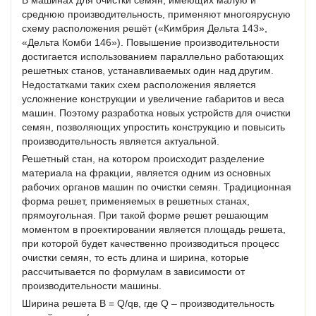
среднюю производительность, применяют многоярусную
схему расположения решёт («Кимбрия Дельта 143»,
«Дельта Комби 146»). Повышение производительности
достигается использованием параллельно работающих
решетных станов, устанавливаемых один над другим.
Недостатками таких схем расположения является
усложнение конструкции и увеличение габаритов и веса
машин. Поэтому разработка новых устройств для очистки
семян, позволяющих упростить конструкцию и повысить
производительность является актуальной.
Решетный стан, на котором происходит разделение
материала на фракции, является одним из основных
рабочих органов машин по очистки семян. Традиционная
форма решет, применяемых в решетных станах,
прямоугольная. При такой форме решет решающим
моментом в проектировании является площадь решета,
при которой будет качественно производиться процесс
очистки семян, то есть длина и ширина, которые
рассчитывается по формулам в зависимости от
производительности машины.
Ширина решета В = Q/qв, где Q – производительность