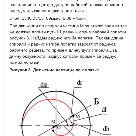
расстояние от центра до края рабочей плоскости можно
определить скорость движения точки.
υ=S/t=1340,03/15=89мм/c=5,36 м/мин.
При движении по спирали частица M за это же время t так
же должна пройти путь L1 равный длине рабочей лопатки
рисунок 3. Найдем радиус изгиба лопатки. Так как длина
спирали и радиус изгиба лопатки зависят от радиуса
рабочего решета, то примем длину дуги спирали L за
длину окружности, радиус которой примем за радиус
изгиба лопатки.
Рисунок 3. Движение частицы по лопатке