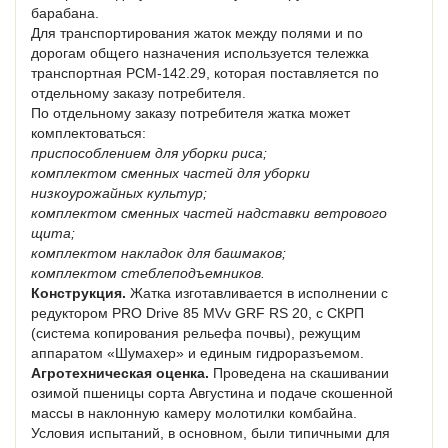
барабана.
Для транспортирования жаток между полями и по
дорогам общего назначения используется тележка
транспортная РСМ-142.29, которая поставляется по
отдельному заказу потребителя.
По отдельному заказу потребителя жатка может
комплектоваться:
приспособлением для уборки риса;
комплектом сменных частей для уборки
низкоурожайных культур;
комплектом сменных частей надставки ветрового
щита;
комплектом накладок для башмаков;
комплектом стеблеподъемников.
Конструкция.
Жатка изготавливается в исполнении с
редуктором PRO Drive 85 MVv GRF RS 20, с СКРП
(система копирования рельефа почвы), режущим
аппаратом «Шумахер» и единым гидроразъемом.
Агротехническая оценка.
Проведена на скашивании
озимой пшеницы сорта Августина и подаче скошенной
массы в наклонную камеру молотилки комбайна.
Условия испытаний, в основном, были типичными для