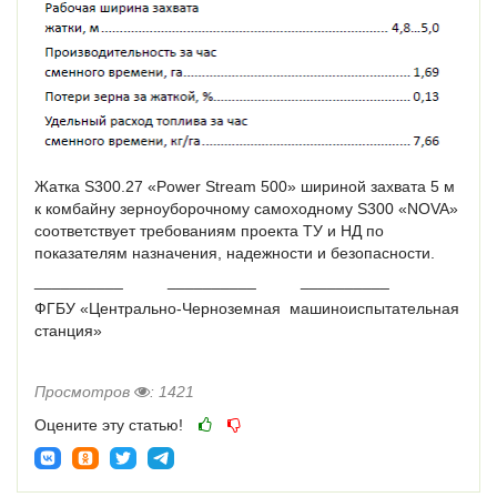
Жатка S300.27 «Power Stream 500» шириной захвата 5 м
к комбайну зерно­уборочному самоходному S300 «NOVA»
соответствует требованиям проекта ТУ и НД по
показателям назначения, надежности и безопасности.
__________ __________ __________
ФГБУ «Центрально-Черноземная машиноиспытательная
станция»
Просмотров
: 1421
Оцените эту статью!