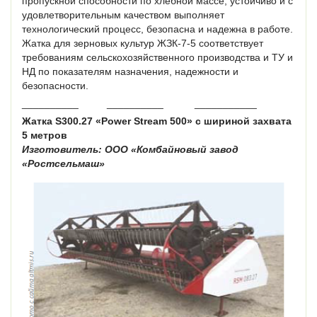
пропускной способности по хлебной массе, устойчиво и с
удовлетворительным качеством выполняет
технологический процесс, безопасна и надежна в работе.
Жатка для зерновых культур ЖЗК-7-5 соответствует
требованиям сельскохозяйственного производства и ТУ и
НД по показателям назначения, надежности и
безопасности.
__________ __________ ___________
Жатка S300.27 «Power Stream 500» с шириной захвата
5 метров
Изготовитель: ООО «Комбайновый завод
«Ростсельмаш»