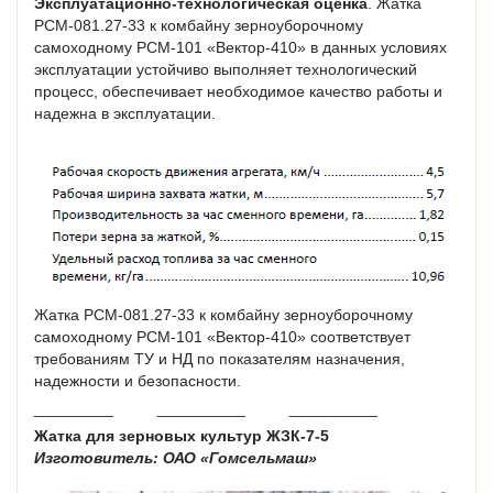
Эксплуатационно-технологическая оценка
. Жатка
РСМ-081.27-33 к ком­байну зерноуборочному
самоходному РСМ-101 «Вектор-410» в данных усло­виях
эксплуатации устойчиво выполняет технологический
процесс, обеспе­чивает необходимое качество работы и
надежна в эксплуатации.
Жатка РСМ-081.27-33 к комбайну зерноуборочному
самоходному РСМ-101 «Вектор-410» соответствует
требованиям ТУ и НД по показателям назначе­ния,
надежности и безопасности.
_________ __________ __________
Жатка для зерновых культур ЖЗК-7-5
Изготовитель: ОАО «Гомсельмаш»