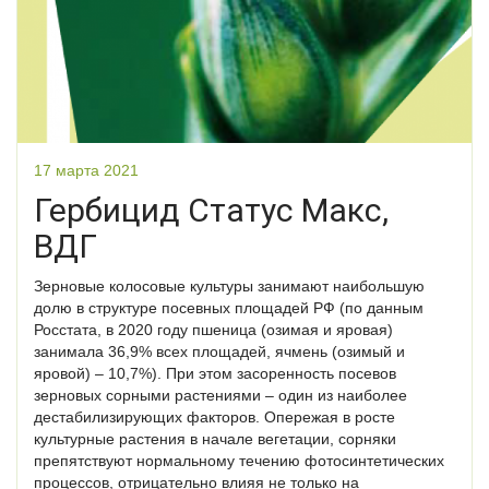
17 марта 2021
Гербицид Статус Макс,
ВДГ
Зерновые колосовые культуры занимают наибольшую
долю в структуре посевных площадей РФ (по данным
Росстата, в 2020 году пшеница (озимая и яровая)
занимала 36,9% всех площадей, ячмень (озимый и
яровой) – 10,7%). При этом засоренность посевов
зерновых сорными растениями – один из наиболее
дестабилизирующих факторов. Опережая в росте
культурные растения в начале вегетации, сорняки
препятствуют нормальному течению фотосинтетических
процессов, отрицательно влияя не только на