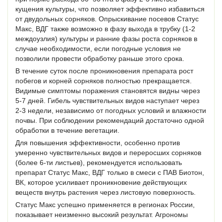
кущения культуры, что позволяет эффективно избавиться
от двудольных сорняков. Опрыскивание посевов Статус
Макс, ВДГ также возможно в фазу выхода в трубку (1-2
междоузлия) культуры и ранние фазы роста сорняков в
случае необходимости, если погодные условия не
позволили провести обработку раньше этого срока.
В течение суток после проникновения препарата рост
побегов и корней сорняков полностью прекращается.
Видимые симптомы поражения становятся видны через
5-7 дней. Гибель чувствительных видов наступает через
2-3 недели, независимо от погодных условий и влажности
почвы. При соблюдении рекомендаций достаточно одной
обработки в течение вегетации.
Для повышения эффективности, особенно против
умеренно чувствительных видов и переросших сорняков
(более 6-ти листьев), рекомендуется использовать
препарат Статус Макс, ВДГ только в смеси с ПАВ Биотон,
ВК, которое усиливает проникновение действующих
веществ внутрь растения через листовую поверхность.
Статус Макс успешно применяется в регионах России,
показывает неизменно высокий результат. Агрономы