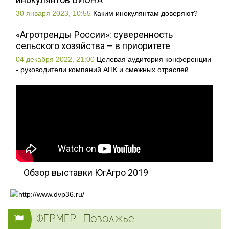
30 января 2023, 10:55
Каким инокулянтам доверяют?
«Агротренды России»: суверенность
сельского хозяйства – в приоритете
04 декабря 2022, 21:00
Целевая аудитория конференции
- руководители компаний АПК и смежных отраслей.
Обзор выставки ЮгАгро 2019
ФЕРМЕР. Поволжье