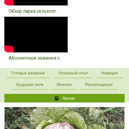
Обзор парка сельхозт...
Абсолютные новинки с...
Готовые решения
Успешный опыт
Новации
Будущее села
Мнения
Рекомендации
Архив