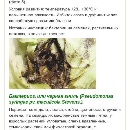
(фото 8).
Условия развития: температура +28...+30°С и
повышенная влажность. Избыток азота и дефицит калия
способствуют развитию болезни.
Источник инфекции: бактерии на семенах, растительных
остатках, в почве до трех лет.
Бактериоз, или черная гниль (Pseudomonas
syringae pv. maculicola Stevens.).
Поражает семядоли, листья, стебли, цветоносы, стручки и
семена. На семядолях маслянистые темные пятна, у
взрослых растений угловатые, слегка вдавленные,
темнокоричневой или фиолетовой окраски, с