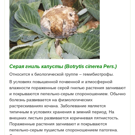
Серая гниль капусты (Botrytis cinerea Pers.)
Относится к биологической группе – гемибиотрофы.
В условиях повышенной почвенной и атмосферной
влажности пораженные серой гнилью растения загнивают
и покрываются пепельно-серым спороношением. Обычно
болезнь развивается на физиологических
растрескиваниях кочана. Заболевание является
типичным в условиях хранения в зимний период. На
внешних листьях развивается коричневая пятнистость.
Пораженные растения загнивают и покрываются
пепельно-серым пушистым спороношением патогена.