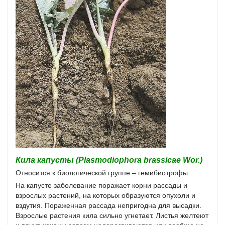
Кила капусты (Plasmodiophora brassicae Wor.)
Относится к биологической группе – гемибиотрофы.
На капусте заболевание поражает корни рассады и
взрослых растений, на которых образуются опухоли и
вздутия. Пораженная рассада непригодна для высадки.
Взрослые растения кила сильно угнетает. Листья желтеют