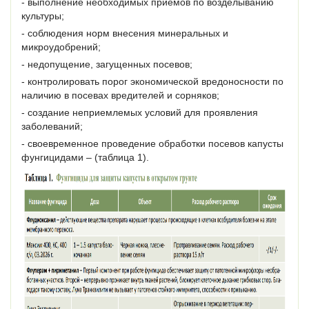
- выполнение необходимых приемов по возделыванию
культуры;
- соблюдения норм внесения минеральных и
микроудобрений;
- недопущение, загущенных посевов;
- контролировать порог экономической вредоносности по
наличию в посевах вредителей и сорняков;
- создание неприемлемых условий для проявления
заболеваний;
- своевременное проведение обработки посевов капусты
фунгицидами – (таблица 1).