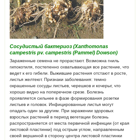
Сосудистый бактериоз (Xanthomonas
campestris pv. campestris (Pammel) Dowson)
Зараженные семена не прорастают. Возможна гниль
гипокотиля, постепенно охватывающая все растение, что
ведет к его гибели. Выжившие растения отстают в росте,
листья желтеют. Признаки заболевания: темно
окрашенные сосуды листьев, черешков и кочерыг, что
хорошо видно на поперечном срезе. Болезнь
проявляется сильнее в фазе формирования розетки
листьев и головок. Инфицированные листья могут
опадать один за другим. При заражении здоровых
взрослых растений в период вегетации болезнь
распространяется от места первичной инфекции (от края
листовой пластинки) под острым углом, направленным
своей вершиной в сторону центра листовой пластинки