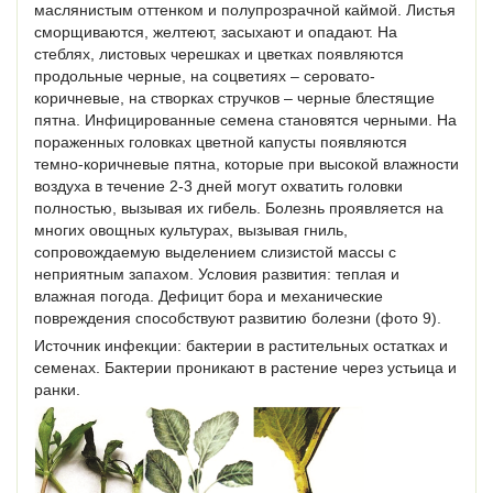
маслянистым оттенком и полупрозрачной каймой. Листья
сморщиваются, желтеют, засыхают и опадают. На
стеблях, листовых черешках и цветках появляются
продольные черные, на соцветиях – серовато-
коричневые, на створках стручков – черные блестящие
пятна. Инфицированные семена становятся черными. На
пораженных головках цветной капусты появляются
темно-коричневые пятна, которые при высокой влажности
воздуха в течение 2-3 дней могут охватить головки
полностью, вызывая их гибель. Болезнь проявляется на
многих овощных культурах, вызывая гниль,
сопровождаемую выделением слизистой массы с
неприятным запахом. Условия развития: теплая и
влажная погода. Дефицит бора и механические
повреждения способствуют развитию болезни (фото 9).
Источник инфекции: бактерии в растительных остатках и
семенах. Бактерии проникают в растение через устьица и
ранки.