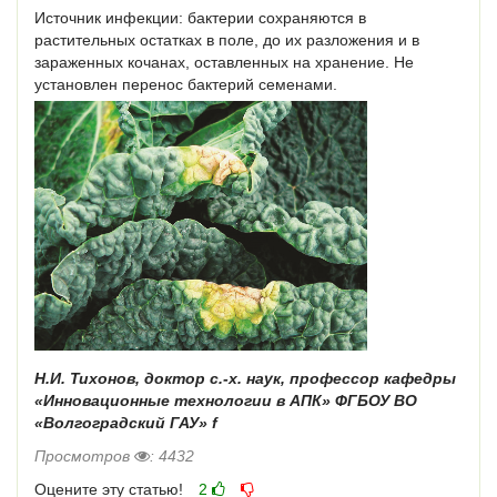
Источник инфекции: бактерии сохраняются в
растительных остатках в поле, до их разложения и в
зараженных кочанах, оставленных на хранение. Не
установлен перенос бактерий семенами.
Н.И. Тихонов, доктор с.-х. наук, профессор кафедры
«Инновационные технологии в АПК» ФГБОУ ВО
«Волгоградский ГАУ» f
Просмотров
: 4432
Оцените эту статью!
2