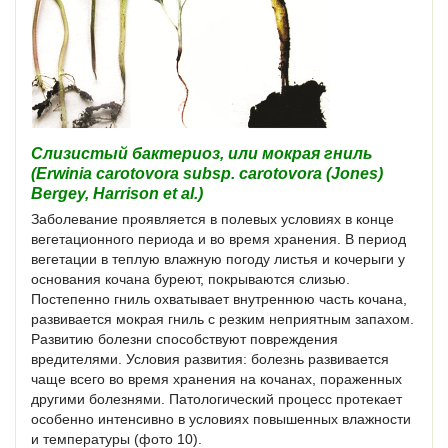
Слизистый бактериоз, или мокрая гниль
(Erwinia carotovora subsp. carotovora (Jones)
Bergey, Harrison et al.)
Заболевание проявляется в полевых условиях в конце
вегетационного периода и во время хранения. В период
вегетации в теплую влажную погоду листья и кочерыги у
основания кочана буреют, покрываются слизью.
Постепенно гниль охватывает внутреннюю часть кочана,
развивается мокрая гниль с резким неприятным запахом.
Развитию болезни способствуют повреждения
вредителями. Условия развития: болезнь развивается
чаще всего во время хранения на кочанах, пораженных
другими болезнями. Патологический процесс протекает
особенно интенсивно в условиях повышенных влажности
и температуры (фото 10).