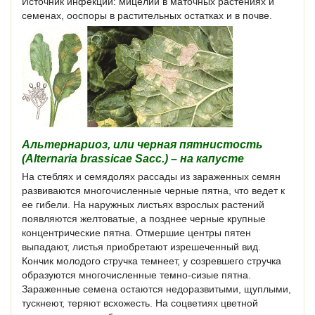
Источник инфекции: мицелий в маточных растениях и
семенах, ооспоры в растительных остатках и в почве.
Альтернариоз, или черная пятнистость
(Alternaria brassicae Sacc.) – на капусте
На стеблях и семядолях рассады из зараженных семян
развиваются многочисленные черные пятна, что ведет к
ее гибели. На наружных листьях взрослых растений
появляются желтоватые, а позднее черные крупные
концентрические пятна. Отмершие центры пятен
выпадают, листья приобретают изрешеченный вид.
Кончик молодого стручка темнеет, у созревшего стручка
образуются многочисленные темно-сизые пятна.
Зараженные семена остаются недоразвитыми, щуплыми,
тускнеют, теряют всхожесть. На соцветиях цветной