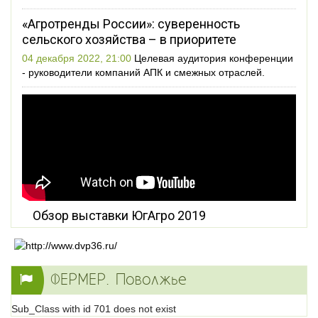
«Агротренды России»: суверенность
сельского хозяйства – в приоритете
04 декабря 2022, 21:00
Целевая аудитория конференции
- руководители компаний АПК и смежных отраслей.
Обзор выставки ЮгАгро 2019
ФЕРМЕР. Поволжье
Sub_Class with id 701 does not exist