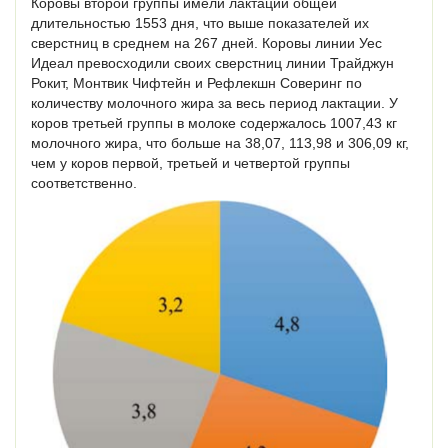
Коровы второй группы имели лактации общей
длительностью 1553 дня, что выше показателей их
сверстниц в среднем на 267 дней. Коровы линии Уес
Идеал превосходили своих сверстниц линии Трайджун
Рокит, Монтвик Чифтейн и Рефлекшн Соверинг по
количеству молочного жира за весь период лактации. У
коров третьей группы в молоке содержалось 1007,43 кг
молочного жира, что больше на 38,07, 113,98 и 306,09 кг,
чем у коров первой, третьей и четвертой группы
соответственно.