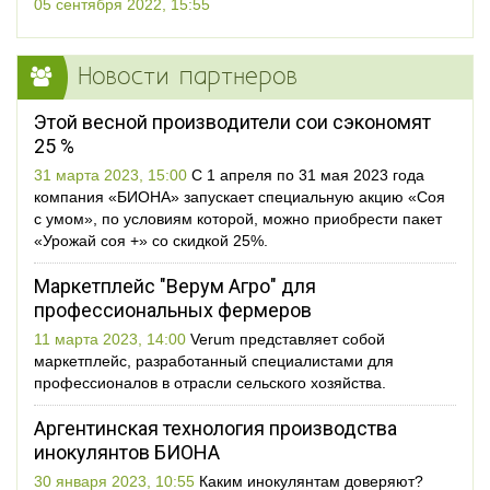
05 сентября 2022, 15:55
Новости партнеров
Этой весной производители сои сэкономят
25 %
31 марта 2023, 15:00
С 1 апреля по 31 мая 2023 года
компания «БИОНА» запускает специальную акцию «Соя
с умом», по условиям которой, можно приобрести пакет
«Урожай соя +» со скидкой 25%.
Маркетплейс "Верум Агро" для
профессиональных фермеров
11 марта 2023, 14:00
Verum представляет собой
маркетплейс, разработанный специалистами для
профессионалов в отрасли сельского хозяйства.
Аргентинская технология производства
инокулянтов БИОНА
30 января 2023, 10:55
Каким инокулянтам доверяют?