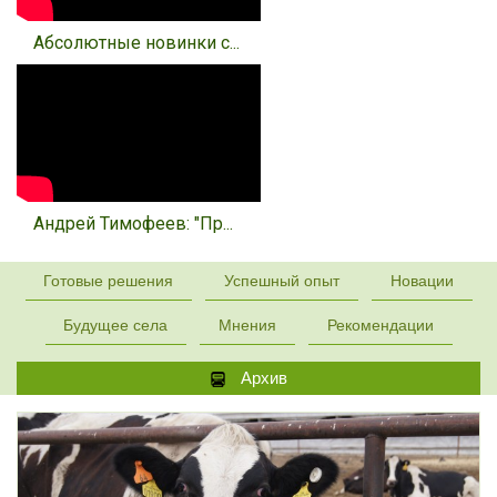
Абсолютные новинки с...
Андрей Тимофеев: "Пр...
Готовые решения
Успешный опыт
Новации
Будущее села
Мнения
Рекомендации
Архив