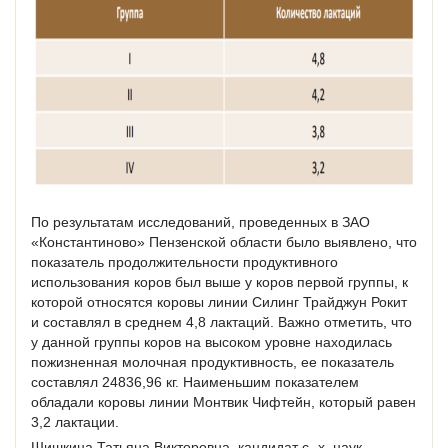
По результатам исследований, проведенных в ЗАО
«Константиново» Пензенской области было выявлено, что
показатель продолжительности продуктивного
использования коров был выше у коров первой группы, к
которой относятся коровы линии Силинг Трайджун Рокит
и составлял в среднем 4,8 лактаций. Важно отметить, что
у данной группы коров на высоком уровне находилась
пожизненная молочная продуктивность, ее показатель
составлял 24836,96 кг. Наименьшим показателем
обладали коровы линии Монтвик Чифтейн, который равен
3,2 лактации.
Шишкина Татьяна Викторовна, кандидат с.-х. наук,