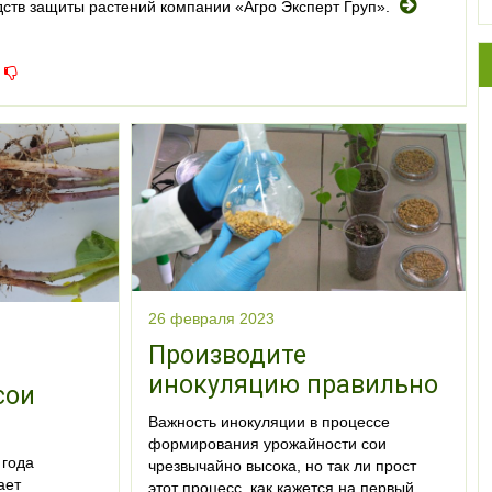
дств защиты растений компании «Агро Эксперт Груп».
26 февраля 2023
Производите
инокуляцию правильно
сои
Важность инокуляции в процессе
формирования урожайности сои
 года
чрезвычайно высока, но так ли прост
ает
этот процесс, как кажется на первый