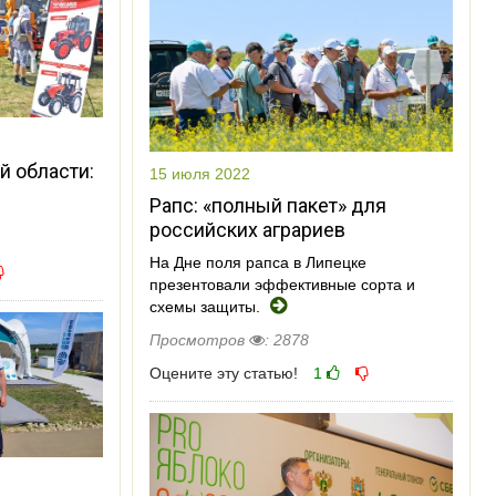
й области:
15 июля 2022
Рапс: «полный пакет» для
российских аграриев
На Дне поля рапса в Липецке
презентовали эффективные сорта и
схемы защиты.
Просмотров
: 2878
Оцените эту статью!
1