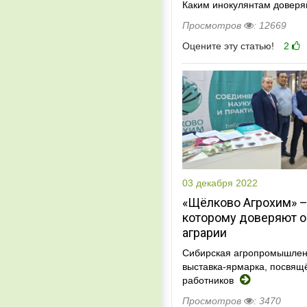
Каким инокулянтам довер
Просмотров
: 12669
Оцените эту статью!
2
03 декабря 2022
«Щёлково Агрохим» –
которому доверяют 
аграрии
Сибирская агропромышле
выставка-ярмарка, посвящ
работников
Просмотров
: 3470