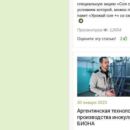
специальную акцию «Соя с
условиям которой, можно 
пакет «Урожай соя +» со с
Просмотров
: 12654
Оцените эту статью!
2
30 января 2023
Аргентинская технол
производства инокул
БИОНА