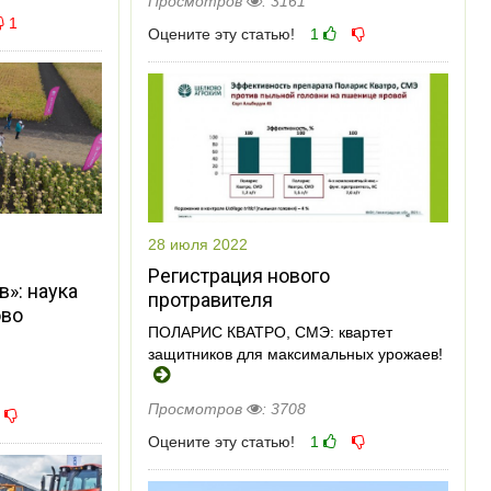
Просмотров
: 3161
1
Оцените эту статью!
1
28 июля 2022
Регистрация нового
»: наука
протравителя
ово
ПОЛАРИС КВАТРО, СМЭ: квартет
защитников для максимальных урожаев!
Просмотров
: 3708
Оцените эту статью!
1