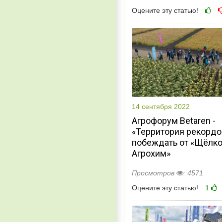
Оцените эту статью!
14 сентября 2022
Агрофорум Betaren -
«Территория рекордов
побеждать от «Щёлк
Агрохим»
Просмотров
: 4571
Оцените эту статью!
1