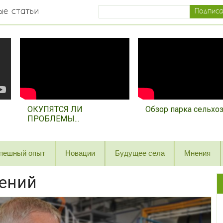
ые статьи
ОКУПЯТСЯ ЛИ
Обзор парка сельхозт
ПРОБЛЕМЫ...
пешный опыт
Новации
Будущее села
Мнения
тений