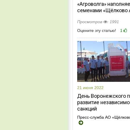
«Агроволга» наполня
семенами «Щёлково 
Просмотров
: 1991
Оцените эту статью!
1
21 июня 2022
День Воронежского п
развитие независимо
санкций
Пресс-служба АО «Щёлков