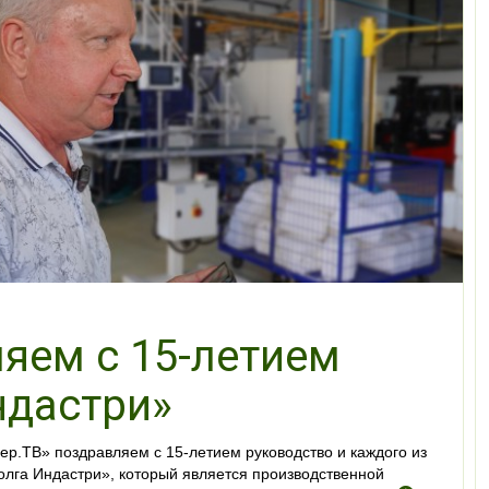
яем с 15-летием
ндастри»
р.ТВ» поздравляем с 15-летием руководство и каждого из
олга Индастри», который является производственной