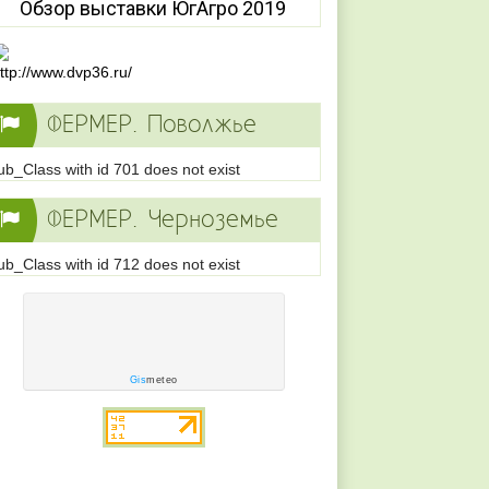
Обзор выставки ЮгАгро 2019
ФЕРМЕР. Поволжье
ub_Class with id 701 does not exist
ФЕРМЕР. Черноземье
ub_Class with id 712 does not exist
Gis
meteo